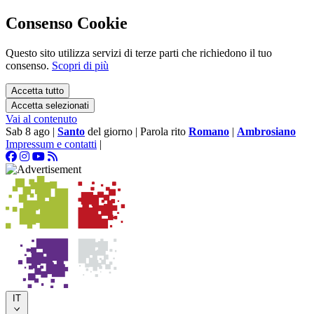
Consenso Cookie
Questo sito utilizza servizi di terze parti che richiedono il tuo
consenso.
Scopri di più
Accetta tutto
Accetta selezionati
Vai al contenuto
Sab 8 ago
|
Santo
del giorno
|
Parola rito
Romano
|
Ambrosiano
Impressum e contatti
|
IT