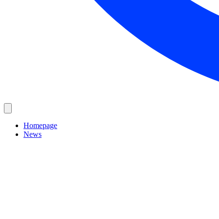
Homepage
News