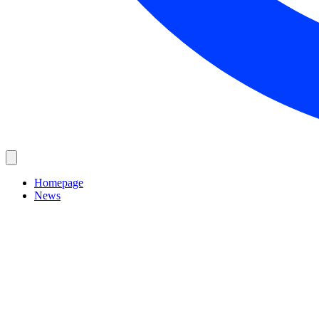
Homepage
News