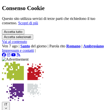
Consenso Cookie
Questo sito utilizza servizi di terze parti che richiedono il tuo
consenso.
Scopri di più
Accetta tutto
Accetta selezionati
Vai al contenuto
Ven 7 ago
|
Santo
del giorno
|
Parola rito
Romano
|
Ambrosiano
Impressum e contatti
|
IT