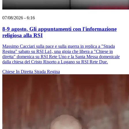
07/08/2026 - 6:16
8-9 agosto. Gli appuntamenti con l'informazione
religiosa alla RSI
Massimo Cacciari sulla pace e sulla guerra in replica a "Strada
Regina" sabato su RSI La1, una gioia che libera a "Chiese in
diretta" domenica su RSI Rete Uno e la Santa Messa domenicale
dalla chiesa del Cristo Risorto a Lugano su RSI Rete Due.
Chiese In Diretta
Strada Regina