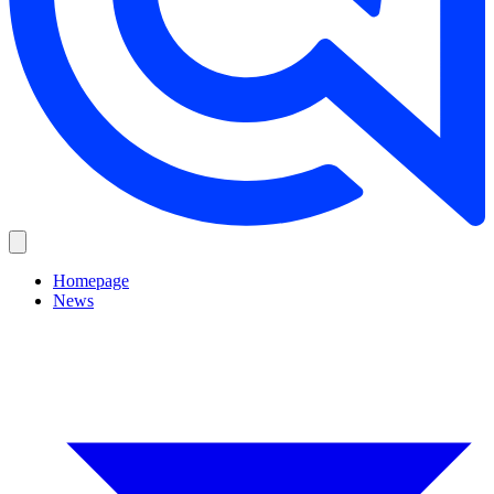
Homepage
News