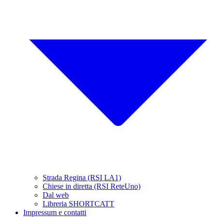
Strada Regina (RSI LA1)
Chiese in diretta (RSI ReteUno)
Dal web
Libreria SHORTCATT
Impressum e contatti