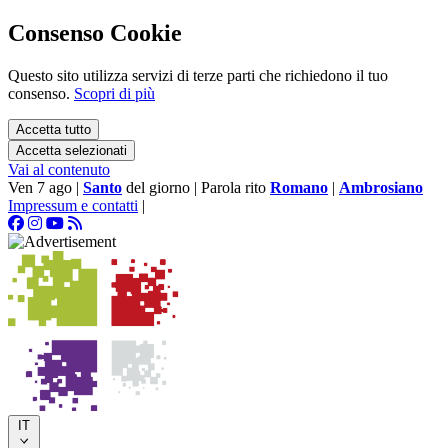
Consenso Cookie
Questo sito utilizza servizi di terze parti che richiedono il tuo
consenso.
Scopri di più
Accetta tutto
Accetta selezionati
Vai al contenuto
Ven 7 ago
|
Santo
del giorno
|
Parola rito
Romano
|
Ambrosiano
Impressum e contatti
|
IT