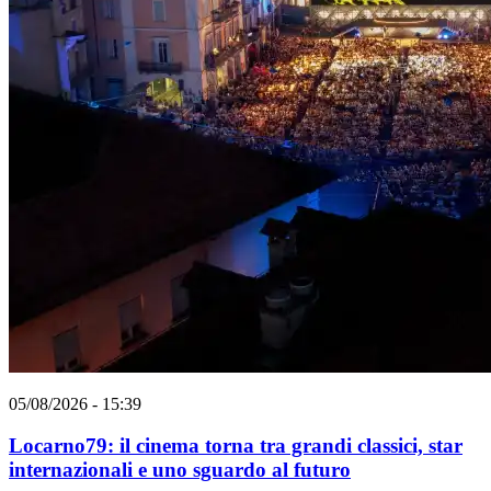
05/08/2026 - 15:39
Locarno79: il cinema torna tra grandi classici, star
internazionali e uno sguardo al futuro