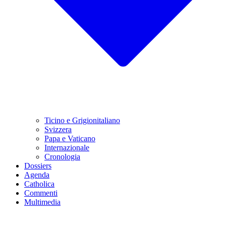
Ticino e Grigionitaliano
Svizzera
Papa e Vaticano
Internazionale
Cronologia
Dossiers
Agenda
Catholica
Commenti
Multimedia