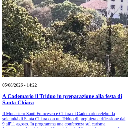
05/08/2026 - 14:22
A Cademario il Triduo in preparazione alla festa di
Santa Chiara
Il Monastero Santi Francesco e Chiara di Cademario celebra la
solennità di Santa Chiara con un Triduo di preghiera e riflessione dal
9 all'11 agosto. In programma una conferenza sul carisma