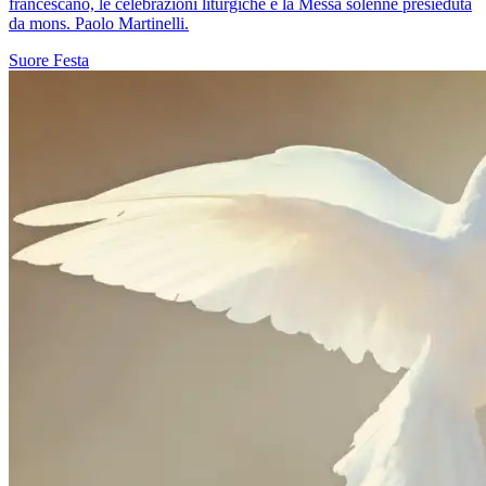
francescano, le celebrazioni liturgiche e la Messa solenne presieduta
da mons. Paolo Martinelli.
Suore
Festa