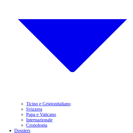
Ticino e Grigionitaliano
Svizzera
Papa e Vaticano
Internazionale
Cronologia
Dossiers