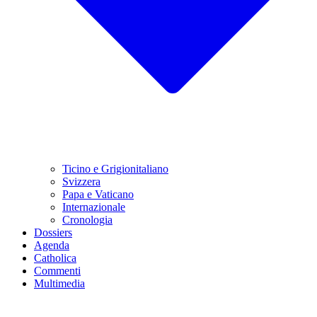
Ticino e Grigionitaliano
Svizzera
Papa e Vaticano
Internazionale
Cronologia
Dossiers
Agenda
Catholica
Commenti
Multimedia