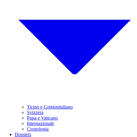
Ticino e Grigionitaliano
Svizzera
Papa e Vaticano
Internazionale
Cronologia
Dossiers