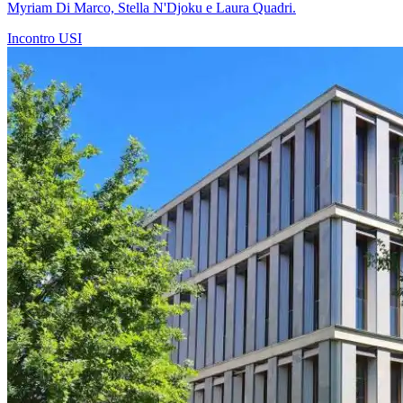
Myriam Di Marco, Stella N'Djoku e Laura Quadri.
Incontro
USI