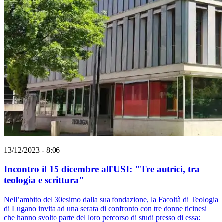
13/12/2023 - 8:06
Incontro il 15 dicembre all'USI: "Tre autrici, tra
teologia e scrittura"
Nell’ambito del 30esimo dalla sua fondazione, la Facoltà di Teologia
di Lugano invita ad una serata di confronto con tre donne ticinesi
che hanno svolto parte del loro percorso di studi presso di essa: