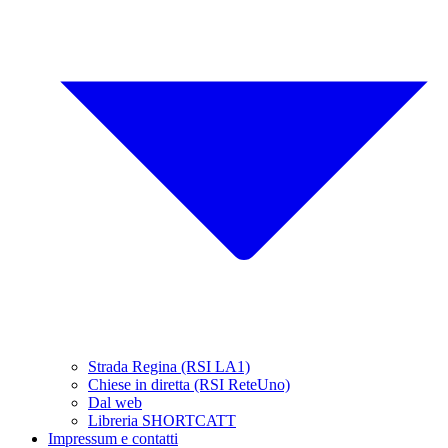
Strada Regina (RSI LA1)
Chiese in diretta (RSI ReteUno)
Dal web
Libreria SHORTCATT
Impressum e contatti