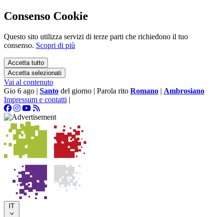
Consenso Cookie
Questo sito utilizza servizi di terze parti che richiedono il tuo
consenso.
Scopri di più
Accetta tutto
Accetta selezionati
Vai al contenuto
Gio 6 ago
|
Santo
del giorno
|
Parola rito
Romano
|
Ambrosiano
Impressum e contatti
|
IT