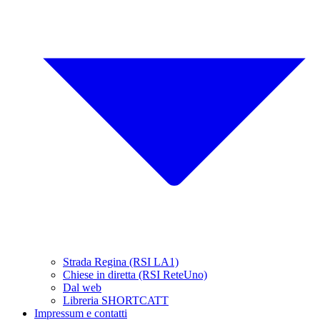
Strada Regina (RSI LA1)
Chiese in diretta (RSI ReteUno)
Dal web
Libreria SHORTCATT
Impressum e contatti