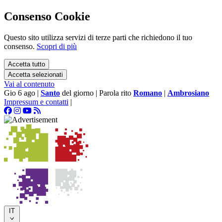
Consenso Cookie
Questo sito utilizza servizi di terze parti che richiedono il tuo
consenso.
Scopri di più
Accetta tutto
Accetta selezionati
Vai al contenuto
Gio 6 ago
|
Santo
del giorno
|
Parola rito
Romano
|
Ambrosiano
Impressum e contatti
|
IT