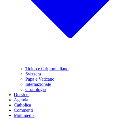
Ticino e Grigionitaliano
Svizzera
Papa e Vaticano
Internazionale
Cronologia
Dossiers
Agenda
Catholica
Commenti
Multimedia