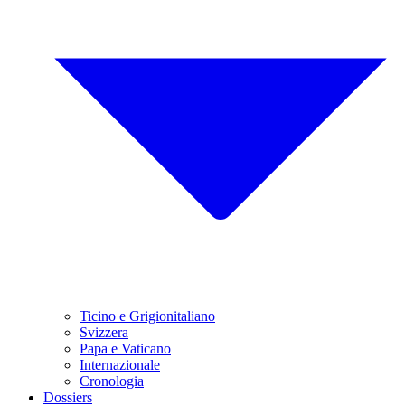
Ticino e Grigionitaliano
Svizzera
Papa e Vaticano
Internazionale
Cronologia
Dossiers