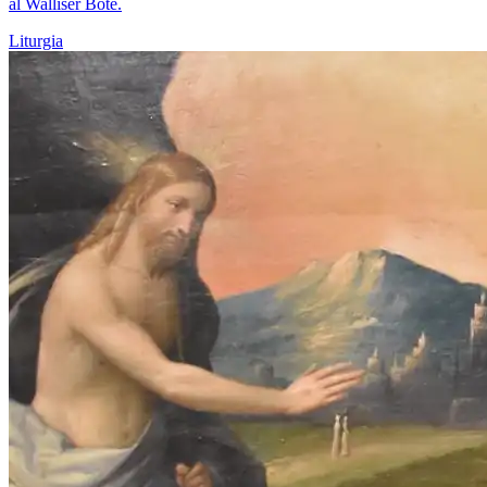
al Walliser Bote.
Liturgia