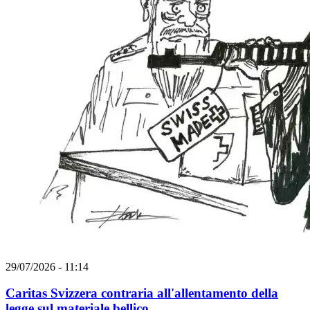
29/07/2026 - 11:14
Caritas Svizzera contraria all'allentamento della
legge sul materiale bellico