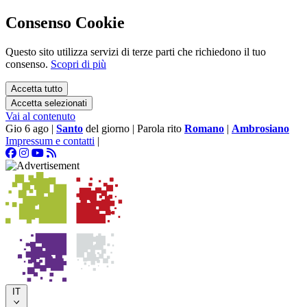
Consenso Cookie
Questo sito utilizza servizi di terze parti che richiedono il tuo
consenso.
Scopri di più
Accetta tutto
Accetta selezionati
Vai al contenuto
Gio 6 ago
|
Santo
del giorno
|
Parola rito
Romano
|
Ambrosiano
Impressum e contatti
|
IT