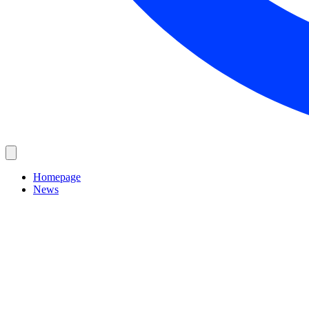
Homepage
News