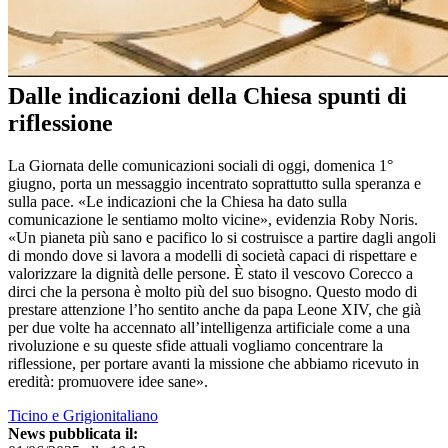
Dalle indicazioni della Chiesa spunti di
riflessione
La Giornata delle comunicazioni sociali di oggi, domenica 1°
giugno, porta un messaggio incentrato soprattutto sulla speranza e
sulla pace. «Le indicazioni che la Chiesa ha dato sulla
comunicazione le sentiamo molto vicine», evidenzia Roby Noris.
«Un pianeta più sano e pacifico lo si costruisce a partire dagli angoli
di mondo dove si lavora a modelli di società capaci di rispettare e
valorizzare la dignità delle persone. È stato il vescovo Corecco a
dirci che la persona è molto più del suo bisogno. Questo modo di
prestare attenzione l’ho sentito anche da papa Leone XIV, che già
per due volte ha accennato all’intelligenza artificiale come a una
rivoluzione e su queste sfide attuali vogliamo concentrare la
riflessione, per portare avanti la missione che abbiamo ricevuto in
eredità: promuovere idee sane».
Ticino e Grigionitaliano
News pubblicata il: