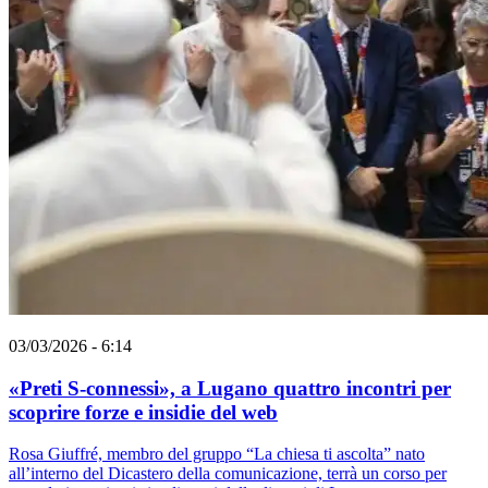
03/03/2026 - 6:14
«Preti S-connessi», a Lugano quattro incontri per
scoprire forze e insidie del web
Rosa Giuffré, membro del gruppo “La chiesa ti ascolta” nato
all’interno del Dicastero della comunicazione, terrà un corso per