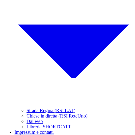
Strada Regina (RSI LA1)
Chiese in diretta (RSI ReteUno)
Dal web
Libreria SHORTCATT
Impressum e contatti