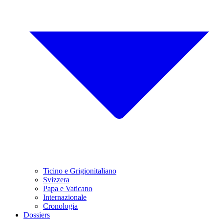
Ticino e Grigionitaliano
Svizzera
Papa e Vaticano
Internazionale
Cronologia
Dossiers