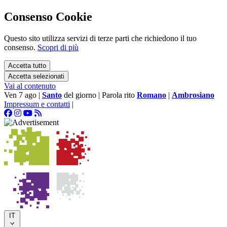
Consenso Cookie
Questo sito utilizza servizi di terze parti che richiedono il tuo
consenso.
Scopri di più
Accetta tutto
Accetta selezionati
Vai al contenuto
Ven 7 ago
|
Santo
del giorno
|
Parola rito
Romano
|
Ambrosiano
Impressum e contatti
|
IT