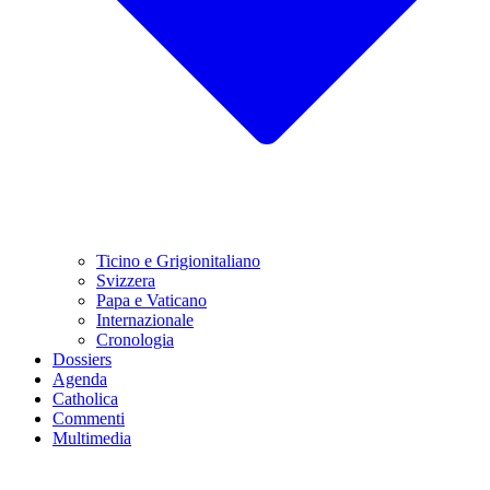
Ticino e Grigionitaliano
Svizzera
Papa e Vaticano
Internazionale
Cronologia
Dossiers
Agenda
Catholica
Commenti
Multimedia