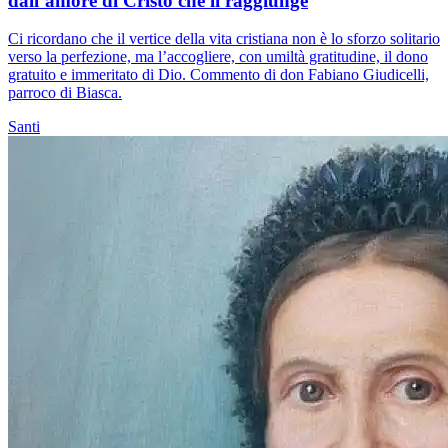
dall’amore di Cristo che li raggiunge
Ci ricordano che il vertice della vita cristiana non è lo sforzo solitario
verso la perfezione, ma l’accogliere, con umiltà gratitudine, il dono
gratuito e immeritato di Dio. Commento di don Fabiano Giudicelli,
parroco di Biasca.
Santi