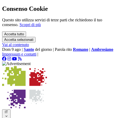
Consenso Cookie
Questo sito utilizza servizi di terze parti che richiedono il tuo
consenso.
Scopri di più
Accetta tutto
Accetta selezionati
Vai al contenuto
Dom 9 ago
|
Santo
del giorno
|
Parola rito
Romano
|
Ambrosiano
Impressum e contatti
|
IT