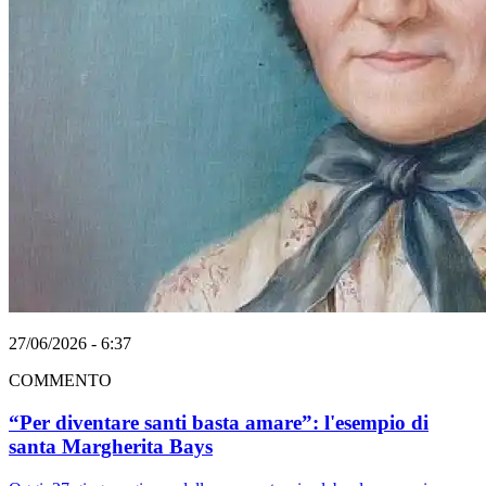
27/06/2026 - 6:37
COMMENTO
“Per diventare santi basta amare”: l'esempio di
santa Margherita Bays