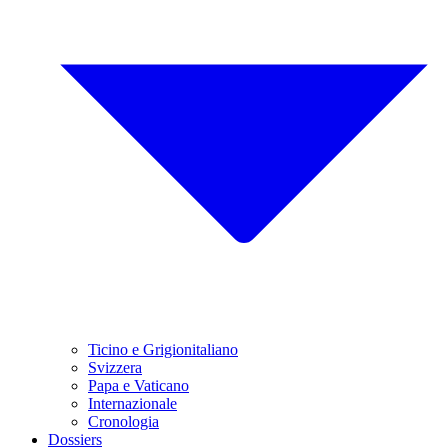
Ticino e Grigionitaliano
Svizzera
Papa e Vaticano
Internazionale
Cronologia
Dossiers