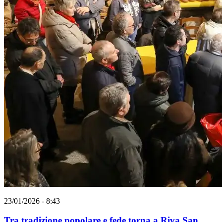
23/01/2026 - 8:43
Tra tradizione popolare e fede torna a Riva San