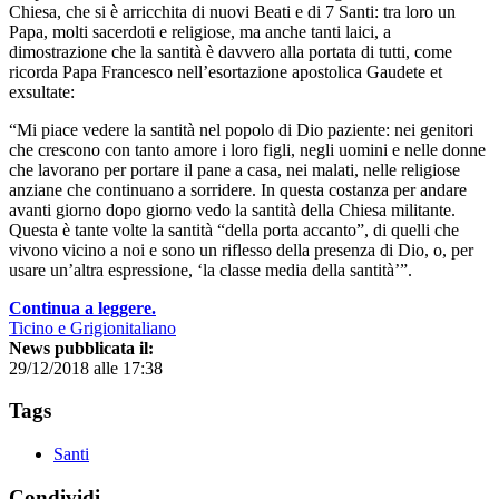
Chiesa, che si è arricchita di nuovi Beati e di 7 Santi: tra loro un
Papa, molti sacerdoti e religiose, ma anche tanti laici, a
dimostrazione che la santità è davvero alla portata di tutti, come
ricorda Papa Francesco nell’esortazione apostolica Gaudete et
exsultate:
“Mi piace vedere la santità nel popolo di Dio paziente: nei genitori
che crescono con tanto amore i loro figli, negli uomini e nelle donne
che lavorano per portare il pane a casa, nei malati, nelle religiose
anziane che continuano a sorridere. In questa costanza per andare
avanti giorno dopo giorno vedo la santità della Chiesa militante.
Questa è tante volte la santità “della porta accanto”, di quelli che
vivono vicino a noi e sono un riflesso della presenza di Dio, o, per
usare un’altra espressione, ‘la classe media della santità’”.
Continua a leggere.
Ticino e Grigionitaliano
News pubblicata il:
29/12/2018 alle 17:38
Tags
Santi
Condividi