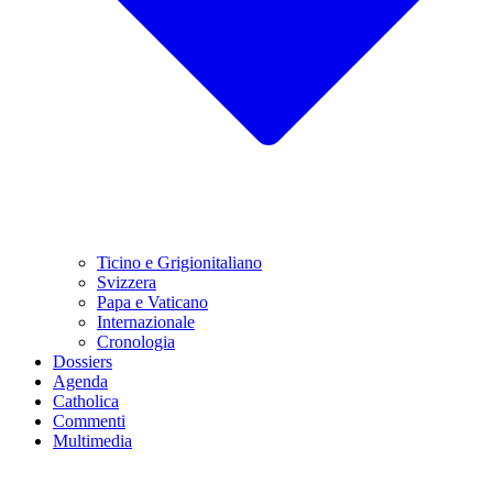
Ticino e Grigionitaliano
Svizzera
Papa e Vaticano
Internazionale
Cronologia
Dossiers
Agenda
Catholica
Commenti
Multimedia