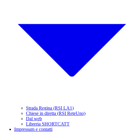
Strada Regina (RSI LA1)
Chiese in diretta (RSI ReteUno)
Dal web
Libreria SHORTCATT
Impressum e contatti