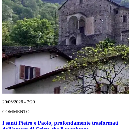
29/06/2026 - 7:20
COMMENTO
I santi Pietro e Paolo, profondamente trasformati