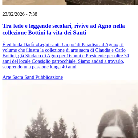
23/02/2026 - 7:38
Tra fede e leggende secolari, rivive ad Agno nella
collezione Bottini la vita dei Santi
È edito da Dadò «Legni santi. Un po’ di Paradiso ad Agno», il
volume che illustra la collezione di arte sacra di Claudia e Carlo
Bottini, già Sindaco di Agno per 16 anni e Presidente per oltre 30
anni del locale Consiglio parrocchiale. Siamo andati a trovarlo,
scoprendo una passione lunga 40 anni.
Arte Sacra
Santi
Pubblicazione