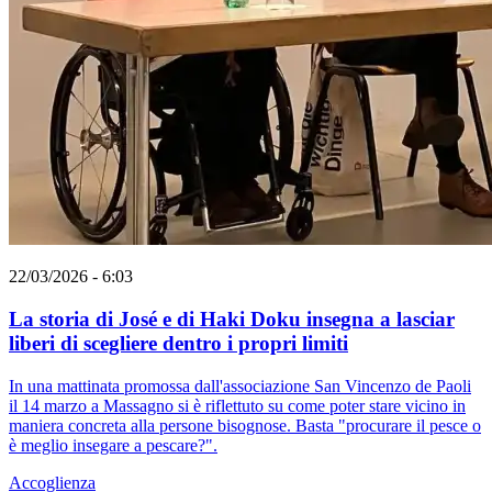
22/03/2026 - 6:03
La storia di José e di Haki Doku insegna a lasciar
liberi di scegliere dentro i propri limiti
In una mattinata promossa dall'associazione San Vincenzo de Paoli
il 14 marzo a Massagno si è riflettuto su come poter stare vicino in
maniera concreta alla persone bisognose. Basta "procurare il pesce o
è meglio insegare a pescare?".
Accoglienza