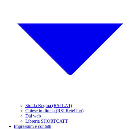
Strada Regina (RSI LA1)
Chiese in diretta (RSI ReteUno)
Dal web
Libreria SHORTCATT
Impressum e contatti