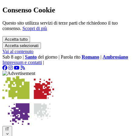
Consenso Cookie
Questo sito utilizza servizi di terze parti che richiedono il tuo
consenso.
Scopri di più
Accetta tutto
Accetta selezionati
Vai al contenuto
Sab 8 ago
|
Santo
del giorno
|
Parola rito
Romano
|
Ambrosiano
Impressum e contatti
|
IT