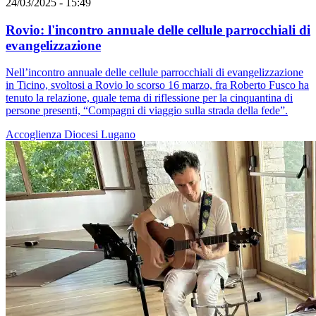
24/03/2025 - 15:49
Rovio: l'incontro annuale delle cellule parrocchiali di
evangelizzazione
Nell’incontro annuale delle cellule parrocchiali di evangelizzazione
in Ticino, svoltosi a Rovio lo scorso 16 marzo, fra Roberto Fusco ha
tenuto la relazione, quale tema di riflessione per la cinquantina di
persone presenti, “Compagni di viaggio sulla strada della fede”.
Accoglienza
Diocesi Lugano