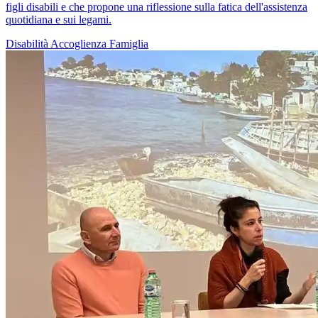
figli disabili e che propone una riflessione sulla fatica dell'assistenza
quotidiana e sui legami.
Disabilità
Accoglienza
Famiglia