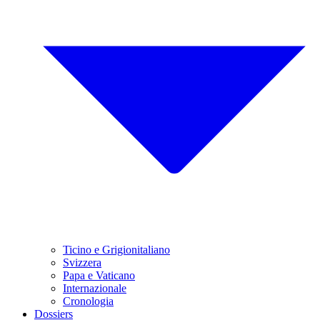
Ticino e Grigionitaliano
Svizzera
Papa e Vaticano
Internazionale
Cronologia
Dossiers