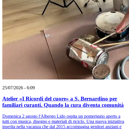
25/07/2026 - 6:09
Atelier «I Ricordi del cuore» a S. Bernardino per
familiari curanti. Quando la cura diventa comunità
Domenica 2 agosto l'Albergo Lido ospita un pomeriggio aperto a
tutti con musica, disegno e materiali di riciclo. Una nuova iniziativa
inserita nella vacanza che dal 2015 accompagna genitori anziani e