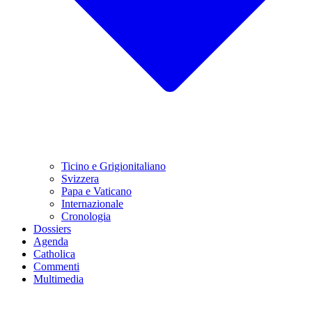
Ticino e Grigionitaliano
Svizzera
Papa e Vaticano
Internazionale
Cronologia
Dossiers
Agenda
Catholica
Commenti
Multimedia