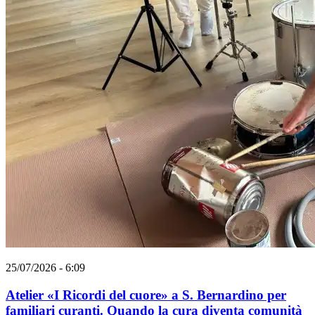
25/07/2026 - 6:09
Atelier «I Ricordi del cuore» a S. Bernardino per
familiari curanti. Quando la cura diventa comunità