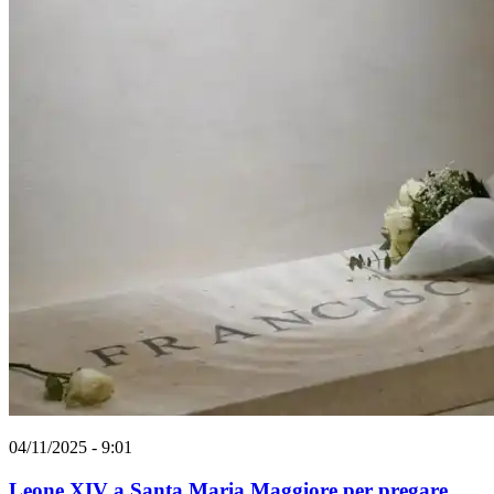
04/11/2025 - 9:01
Leone XIV a Santa Maria Maggiore per pregare