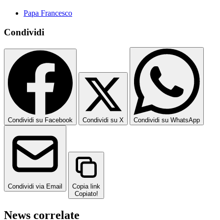
Papa Francesco
Condividi
Condividi su Facebook
Condividi su X
Condividi su WhatsApp
Condividi via Email
Copia link
Copiato!
News correlate