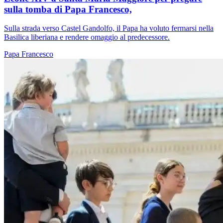
sulla tomba di Papa Francesco,
Sulla strada verso Castel Gandolfo, il Papa ha voluto fermarsi nella
Basilica liberiana e rendere omaggio al predecessore.
Papa Francesco