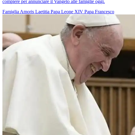
compiere per annunciare il Vangelo alle famiglie oggi.
Famiglia
Amoris Laetitia
Papa Leone XIV
Papa Francesco