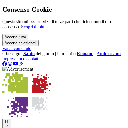
Consenso Cookie
Questo sito utilizza servizi di terze parti che richiedono il tuo
consenso.
Scopri di più
Accetta tutto
Accetta selezionati
Vai al contenuto
Gio 6 ago
|
Santo
del giorno
|
Parola rito
Romano
|
Ambrosiano
Impressum e contatti
|
IT