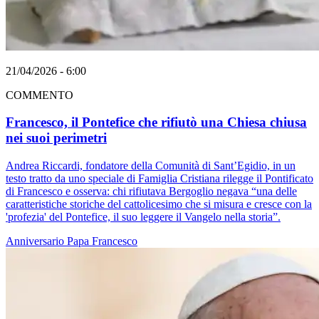
21/04/2026 - 6:00
COMMENTO
Francesco, il Pontefice che rifiutò una Chiesa chiusa
nei suoi perimetri
Andrea Riccardi, fondatore della Comunità di Sant’Egidio, in un
testo tratto da uno speciale di Famiglia Cristiana rilegge il Pontificato
di Francesco e osserva: chi rifiutava Bergoglio negava “una delle
caratteristiche storiche del cattolicesimo che si misura e cresce con la
'profezia' del Pontefice, il suo leggere il Vangelo nella storia”.
Anniversario
Papa Francesco