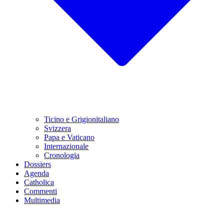
Ticino e Grigionitaliano
Svizzera
Papa e Vaticano
Internazionale
Cronologia
Dossiers
Agenda
Catholica
Commenti
Multimedia