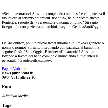
«Sei un lavoratore? Sii santo compiendo con onestà e competenza il
tuo lavoro al servizio dei fratelli. #Santità», ha pubblicato ancora il
Pontefice, seguito da: «Sei genitore o nonna o nonno? Sii santo
insegnando con pazienza ai bambini a seguire Gesù. #SantiOggi».
Da @Pontifex, poi, un nuovo tweet intorno alle 17: «Sei genitore o
nonna o nonno? Sii santo insegnando con pazienza ai bambini a
seguire Gesù. #SantiOggi». E infine: «Hai autorità? Sii santo
lottando a favore del bene comune e rinunciando ai tuoi interessi
personali. #GaudeteetExsultate».
Papa e Vaticano
News pubblicata il:
09/04/2018 alle 22:16
Foto
© Vatican Media
Tags