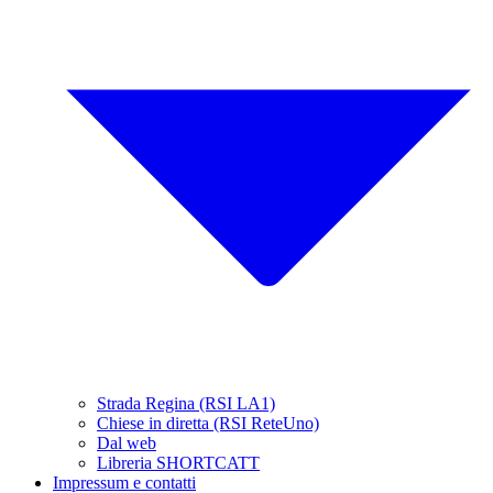
Strada Regina (RSI LA1)
Chiese in diretta (RSI ReteUno)
Dal web
Libreria SHORTCATT
Impressum e contatti