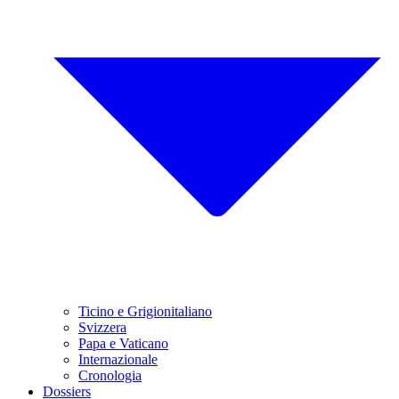
Ticino e Grigionitaliano
Svizzera
Papa e Vaticano
Internazionale
Cronologia
Dossiers