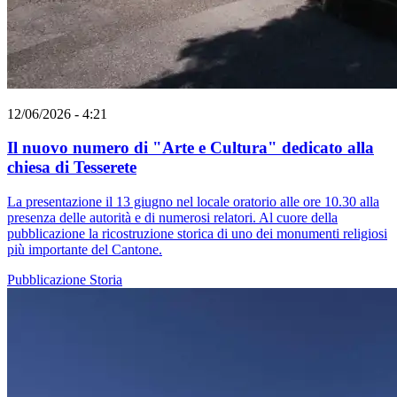
12/06/2026 - 4:21
Il nuovo numero di "Arte e Cultura" dedicato alla
chiesa di Tesserete
La presentazione il 13 giugno nel locale oratorio alle ore 10.30 alla
presenza delle autorità e di numerosi relatori. Al cuore della
pubblicazione la ricostruzione storica di uno dei monumenti religiosi
più importante del Cantone.
Pubblicazione
Storia