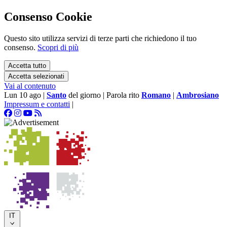
Consenso Cookie
Questo sito utilizza servizi di terze parti che richiedono il tuo
consenso.
Scopri di più
Accetta tutto
Accetta selezionati
Vai al contenuto
Lun 10 ago
|
Santo
del giorno
|
Parola rito
Romano
|
Ambrosiano
Impressum e contatti
|
IT