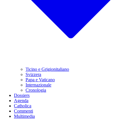
Ticino e Grigionitaliano
Svizzera
Papa e Vaticano
Internazionale
Cronologia
Dossiers
Agenda
Catholica
Commenti
Multimedia