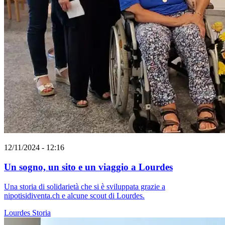
12/11/2024 - 12:16
Un sogno, un sito e un viaggio a Lourdes
Una storia di solidarietà che si è sviluppata grazie a
nipotisidiventa.ch e alcune scout di Lourdes.
Lourdes
Storia