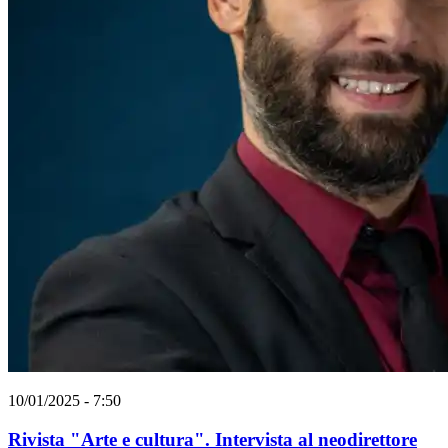
10/01/2025 - 7:50
Rivista "Arte e cultura". Intervista al neodirettore