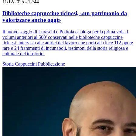
11/12/2025 - 12:44
Biblioteche cappuccine ticinesi, «un patrimonio da
valorizzare anche oggi»
Il nuovo saggio di Luraschi e Pedroia cataloga per la prima volta i
volumi anteriori al 500' conservati nelle biblioteche cappuccine
ticinesi. Intervista alle autrici del lavoro che porta alla luce 112 opere
rare e 24 frammenti di incunaboli, testimoni della storia religiosa e
culturale del territorio.
Storia
Cappuccini
Pubblicazione