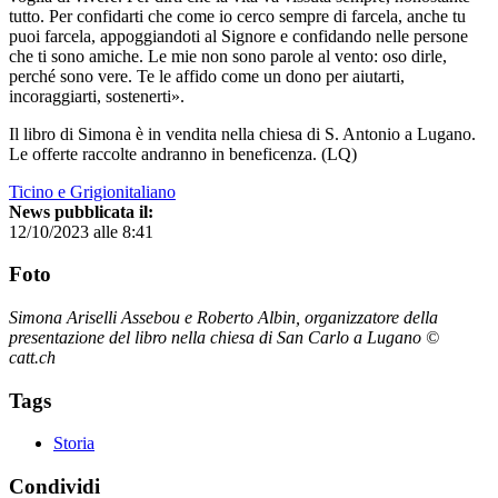
tutto. Per confidarti che come io cerco sempre di farcela, anche tu
puoi farcela, appoggiandoti al Signore e confidando nelle persone
che ti sono amiche. Le mie non sono parole al vento: oso dirle,
perché sono vere. Te le affido come un dono per aiutarti,
incoraggiarti, sostenerti».
Il libro di Simona è in vendita nella chiesa di S. Antonio a Lugano.
Le offerte raccolte andranno in beneficenza. (LQ)
Ticino e Grigionitaliano
News pubblicata il:
12/10/2023 alle 8:41
Foto
Simona Ariselli Assebou e Roberto Albin, organizzatore della
presentazione del libro nella chiesa di San Carlo a Lugano ©
catt.ch
Tags
Storia
Condividi