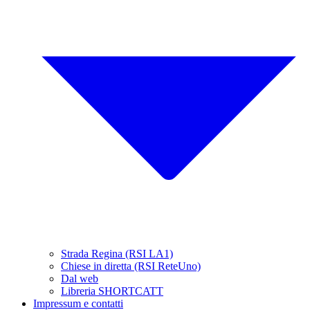
Strada Regina (RSI LA1)
Chiese in diretta (RSI ReteUno)
Dal web
Libreria SHORTCATT
Impressum e contatti