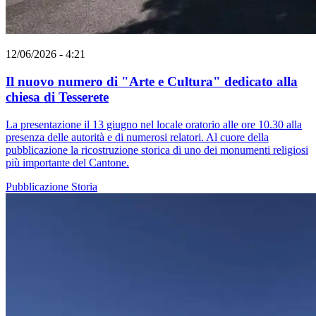
12/06/2026 - 4:21
Il nuovo numero di "Arte e Cultura" dedicato alla
chiesa di Tesserete
La presentazione il 13 giugno nel locale oratorio alle ore 10.30 alla
presenza delle autorità e di numerosi relatori. Al cuore della
pubblicazione la ricostruzione storica di uno dei monumenti religiosi
più importante del Cantone.
Pubblicazione
Storia