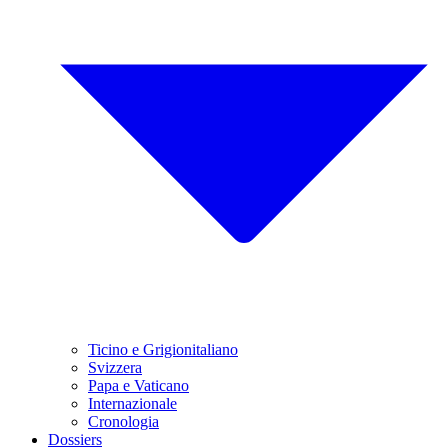
Ticino e Grigionitaliano
Svizzera
Papa e Vaticano
Internazionale
Cronologia
Dossiers