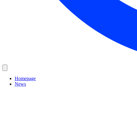
Homepage
News