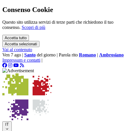
Consenso Cookie
Questo sito utilizza servizi di terze parti che richiedono il tuo
consenso.
Scopri di più
Accetta tutto
Accetta selezionati
Vai al contenuto
Ven 7 ago
|
Santo
del giorno
|
Parola rito
Romano
|
Ambrosiano
Impressum e contatti
|
IT