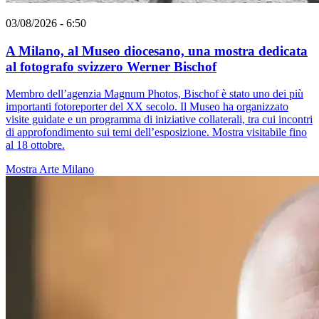
03/08/2026 - 6:50
A Milano, al Museo diocesano, una mostra dedicata
al fotografo svizzero Werner Bischof
Membro dell’agenzia Magnum Photos, Bischof è stato uno dei più
importanti fotoreporter del XX secolo. Il Museo ha organizzato
visite guidate e un programma di iniziative collaterali, tra cui incontri
di approfondimento sui temi dell’esposizione. Mostra visitabile fino
al 18 ottobre.
Mostra
Arte
Milano