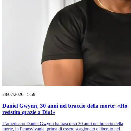
28/07/2026 - 5:59
Daniel Gwynn, 30 anni nel braccio della morte: «Ho
resistito grazie a Dio!»
L'americano Daniel Gwynn ha trascorso 30 anni nel braccio della
morte, in Pennsylvania, prima di essere scagionato e liberato nel