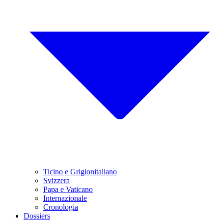
Ticino e Grigionitaliano
Svizzera
Papa e Vaticano
Internazionale
Cronologia
Dossiers