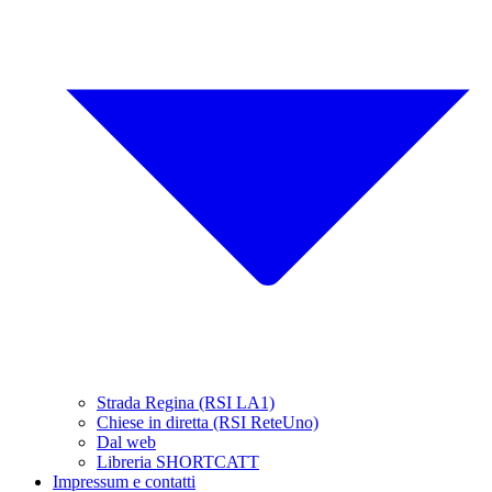
Strada Regina (RSI LA1)
Chiese in diretta (RSI ReteUno)
Dal web
Libreria SHORTCATT
Impressum e contatti