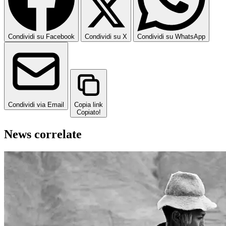
Condividi su Facebook
Condividi su X
Condividi su WhatsApp
Condividi via Email
Copia link
Copiato!
News correlate