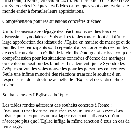
un second, à Rome, en octobre 2015. Pour préparer cette assemblée
du Synode des Evêques, les fidèles catholiques sont conviés dans le
monde entier à formuler leurs appréciations.
Compréhension pour les situations concrètes d‘échec
Un fort consensus se dégage des réactions recueillies lors des
discussions synodales en Suisse. Les tables rondes font état d’une
large appréciation des idéaux de l’Eglise en matière de mariage et de
famille. Les participants sont cependant aussi conscients des limites
de ces idéaux dans la réalité de la vie. Ils témoignent de beaucoup de
compréhension pour les situations concrètes d’échec des mariages
ou de décomposition des familles. Ils attendent que le Synode des
évêques ouvre des voies nouvelles pour les personnes concernées.
Seule une infime minorité des réactions transcrit le souhait d’un
respect strict de la doctrine actuelle de l’Eglise et de sa discipline
sévère.
Souhaits envers l’Eglise catholique
Les tables rondes adressent des souhaits concrets à Rome :
l’exclusion des divorcés remariés des sacrements doit cesser. Les
raisons pour lesquelles un mariage casse sont si diverses qu’on
n’accepte plus que l’Eglise inflige la même sanction à tous en cas de
remariage.