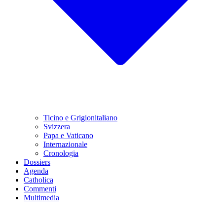
Ticino e Grigionitaliano
Svizzera
Papa e Vaticano
Internazionale
Cronologia
Dossiers
Agenda
Catholica
Commenti
Multimedia