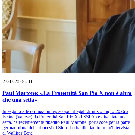
27/07/2026 - 11:11
Paul Martone: «La Fraternità San Pio X non è altro
che una setta»
In seguito alle ordinazioni episcopali illegali di inizio luglio 2026 a
Écône (Vallese), la Fraternità San Pio X (FSSPX) è diventata una
setta, ha recentemente ribadito Paul Martone, portavoce per la parte
germanofona della diocesi di Sion. Lo ha dichiarato in un'intervista
al Walliser Bote.