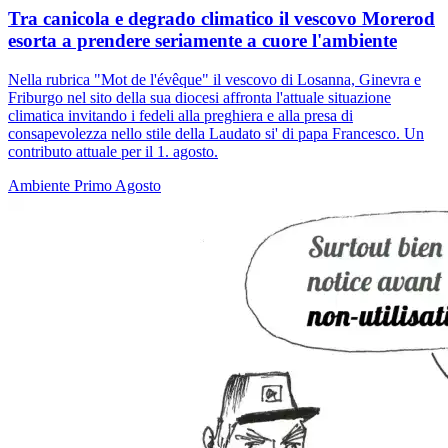
Tra canicola e degrado climatico il vescovo Morerod
esorta a prendere seriamente a cuore l'ambiente
Nella rubrica "Mot de l'évêque" il vescovo di Losanna, Ginevra e
Friburgo nel sito della sua diocesi affronta l'attuale situazione
climatica invitando i fedeli alla preghiera e alla presa di
consapevolezza nello stile della Laudato si' di papa Francesco. Un
contributo attuale per il 1. agosto.
Ambiente
Primo Agosto