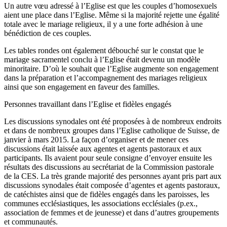
Un autre vœu adressé à l’Eglise est que les couples d’homosexuels
aient une place dans l’Eglise. Même si la majorité rejette une égalité
totale avec le mariage religieux, il y a une forte adhésion à une
bénédiction de ces couples.
Les tables rondes ont également débouché sur le constat que le
mariage sacramentel conclu à l’Eglise était devenu un modèle
minoritaire. D’où le souhait que l’Eglise augmente son engagement
dans la préparation et l’accompagnement des mariages religieux
ainsi que son engagement en faveur des familles.
Personnes travaillant dans l’Eglise et fidèles engagés
Les discussions synodales ont été proposées à de nombreux endroits
et dans de nombreux groupes dans l’Eglise catholique de Suisse, de
janvier à mars 2015. La façon d’organiser et de mener ces
discussions était laissée aux agentes et agents pastoraux et aux
participants. Ils avaient pour seule consigne d’envoyer ensuite les
résultats des discussions au secrétariat de la Commission pastorale
de la CES. La très grande majorité des personnes ayant pris part aux
discussions synodales était composée d’agentes et agents pastoraux,
de catéchistes ainsi que de fidèles engagés dans les paroisses, les
communes ecclésiastiques, les associations ecclésiales (p.ex.,
association de femmes et de jeunesse) et dans d’autres groupements
et communautés.