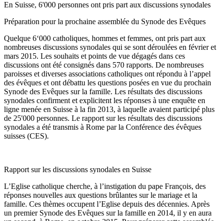
En Suisse, 6'000 personnes ont pris part aux discussions synodales
Préparation pour la prochaine assemblée du Synode des Evêques
Quelque 6‘000 catholiques, hommes et femmes, ont pris part aux
nombreuses discussions synodales qui se sont déroulées en février et
mars 2015. Les souhaits et points de vue dégagés dans ces
discussions ont été consignés dans 570 rapports. De nombreuses
paroisses et diverses associations catholiques ont répondu à l’appel
des évêques et ont débattu les questions posées en vue du prochain
Synode des Evêques sur la famille. Les résultats des discussions
synodales confirment et explicitent les réponses à une enquête en
ligne menée en Suisse à la fin 2013, à laquelle avaient participé plus
de 25'000 personnes. Le rapport sur les résultats des discussions
synodales a été transmis à Rome par la Conférence des évêques
suisses (CES).
Rapport sur les discussions synodales en Suisse
L’Eglise catholique cherche, à l’instigation du pape François, des
réponses nouvelles aux questions brûlantes sur le mariage et la
famille. Ces thèmes occupent l’Eglise depuis des décennies. Après
un premier Synode des Evêques sur la famille en 2014, il y en aura