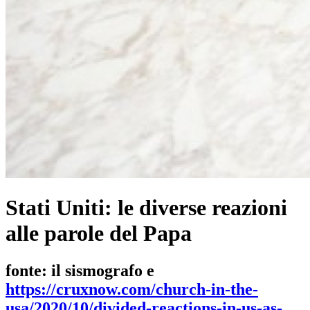
Stati Uniti: le diverse reazioni
alle parole del Papa
fonte: il sismografo e
https://cruxnow.com/church-in-the-
usa/2020/10/divided-reactions-in-us-as-