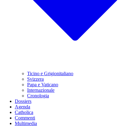
Ticino e Grigionitaliano
Svizzera
Papa e Vaticano
Internazionale
Cronologia
Dossiers
Agenda
Catholica
Commenti
Multimedia