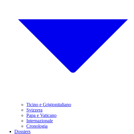
Ticino e Grigionitaliano
Svizzera
Papa e Vaticano
Internazionale
Cronologia
Dossiers