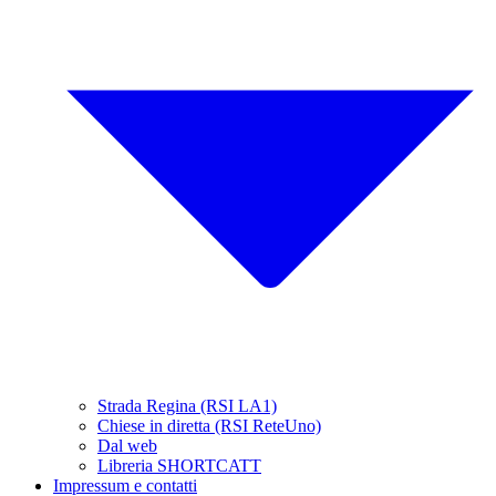
Strada Regina (RSI LA1)
Chiese in diretta (RSI ReteUno)
Dal web
Libreria SHORTCATT
Impressum e contatti