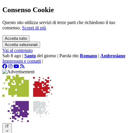
Consenso Cookie
Questo sito utilizza servizi di terze parti che richiedono il tuo
consenso.
Scopri di più
Accetta tutto
Accetta selezionati
Vai al contenuto
Sab 8 ago
|
Santo
del giorno
|
Parola rito
Romano
|
Ambrosiano
Impressum e contatti
|
IT