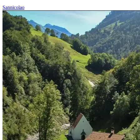
Sannicolao