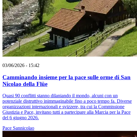
03/06/2026 - 15:42
Camminando insieme per la pace sulle orme di San
Nicolao della Flüe
Quasi 90 conflitti stanno dilaniando il mondo, alcuni con un
potenziale distruttivo inimmaginabile fino a poco tempo fa. Diverse
organizzazioni internazionali e svizzere, tra cui la Commissione
Giustizia e Pace, invitano tutti a partecipare alla Marcia per la Pace
del 6 giugno 2026.
Pace
Sannicolao