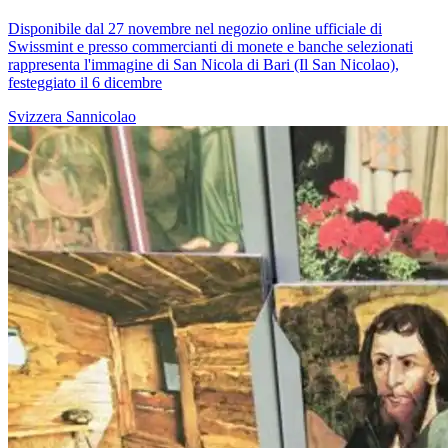
Disponibile dal 27 novembre nel negozio online ufficiale di
Swissmint e presso commercianti di monete e banche selezionati
rappresenta l'immagine di San Nicola di Bari (Il San Nicolao),
festeggiato il 6 dicembre
Svizzera
Sannicolao