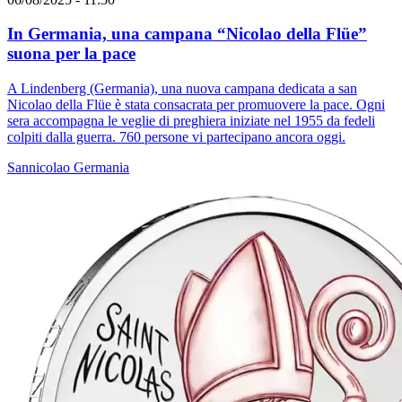
In Germania, una campana “Nicolao della Flüe”
suona per la pace
A Lindenberg (Germania), una nuova campana dedicata a san
Nicolao della Flüe è stata consacrata per promuovere la pace. Ogni
sera accompagna le veglie di preghiera iniziate nel 1955 da fedeli
colpiti dalla guerra. 760 persone vi partecipano ancora oggi.
Sannicolao
Germania