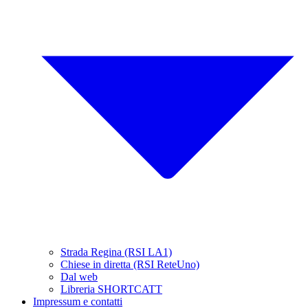
Strada Regina (RSI LA1)
Chiese in diretta (RSI ReteUno)
Dal web
Libreria SHORTCATT
Impressum e contatti