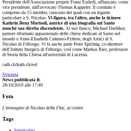
Presidente dell'Associazione proprio Franz Enderli, affiancato, come
vice presidente, dall'avvocato Thomas Kappeler. Il comitato è
composto da 15 membri, ciascuno dei quali con un legame
particolare a S. Nicolao.
Vi figura, tra l'altro, anche la ticinese
Kathrin Benz Morisoli, autrice di una biografia sul Santo
nonché sua diretta discendente.
Al suo fianco, Michael Dietliker,
pastore riformato appassionato delle chiese dedicate al Santo nel
mondo e Anne-Elisabeth Cattaneo-Python, degli Amici di S.
Nicolao di Friborgo. Vi fa anche parte Peter Spichtig, co-direttore
dell’Istituto liturgico di Friborgo, così come Markus Ries, professore
di Storia della Chiesa all'università di Lucerna.
cath.ch/kath.ch/red
Svizzera
News pubblicata il:
28/10/2019 alle 17:49
Foto
L'immagine di Nicolao della Flüe, al centro
Tags
Sannicolao