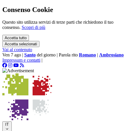
Consenso Cookie
Questo sito utilizza servizi di terze parti che richiedono il tuo
consenso.
Scopri di più
Accetta tutto
Accetta selezionati
Vai al contenuto
Ven 7 ago
|
Santo
del giorno
|
Parola rito
Romano
|
Ambrosiano
Impressum e contatti
|
IT