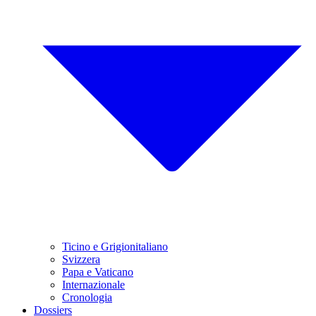
Ticino e Grigionitaliano
Svizzera
Papa e Vaticano
Internazionale
Cronologia
Dossiers