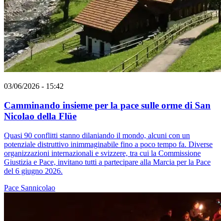
03/06/2026 - 15:42
Camminando insieme per la pace sulle orme di San
Nicolao della Flüe
Quasi 90 conflitti stanno dilaniando il mondo, alcuni con un
potenziale distruttivo inimmaginabile fino a poco tempo fa. Diverse
organizzazioni internazionali e svizzere, tra cui la Commissione
Giustizia e Pace, invitano tutti a partecipare alla Marcia per la Pace
del 6 giugno 2026.
Pace
Sannicolao