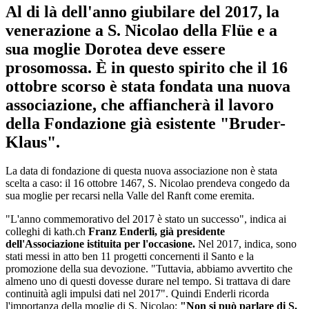
Al di là dell'anno giubilare del 2017, la
venerazione a S. Nicolao della Flüe e a
sua moglie Dorotea deve essere
prosomossa. È in questo spirito che il 16
ottobre scorso è stata fondata una nuova
associazione, che affiancherà il lavoro
della Fondazione già esistente "Bruder-
Klaus".
La data di fondazione di questa nuova associazione non è stata
scelta a caso: il 16 ottobre 1467, S. Nicolao prendeva congedo da
sua moglie per recarsi nella Valle del Ranft come eremita.
"L'anno commemorativo del 2017 è stato un successo", indica ai
colleghi di kath.ch
Franz Enderli, già presidente
dell'Associazione istituita per l'occasione.
Nel 2017, indica, sono
stati messi in atto ben 11 progetti concernenti il Santo e la
promozione della sua devozione. "Tuttavia, abbiamo avvertito che
almeno uno di questi dovesse durare nel tempo. Si trattava di dare
continuità agli impulsi dati nel 2017". Quindi Enderli ricorda
l'importanza della moglie di S. Nicolao:
"Non si può parlare di S.