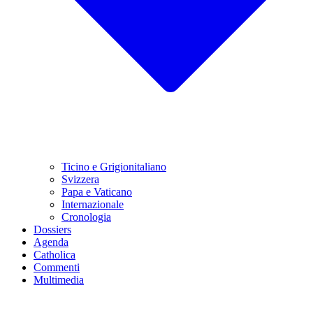
Ticino e Grigionitaliano
Svizzera
Papa e Vaticano
Internazionale
Cronologia
Dossiers
Agenda
Catholica
Commenti
Multimedia