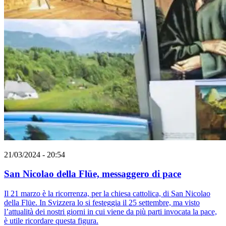
21/03/2024 - 20:54
San Nicolao della Flüe, messaggero di pace
Il 21 marzo è la ricorrenza, per la chiesa cattolica, di San Nicolao
della Flüe. In Svizzera lo si festeggia il 25 settembre, ma visto
l’attualità dei nostri giorni in cui viene da più parti invocata la pace,
è utile ricordare questa figura.