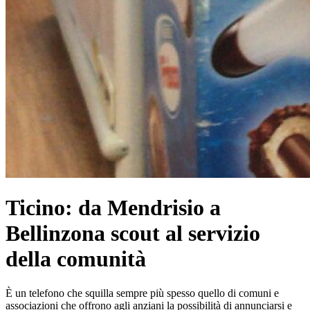
Ticino: da Mendrisio a
Bellinzona scout al servizio
della comunità
È un telefono che squilla sempre più spesso quello di comuni e
associazioni che offrono agli anziani la possibilità di annunciarsi e