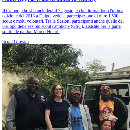
Il Campo, che si concluderà il 7 agosto, e che ritorna dopo l'ultima
edizione del 2013 a Dalpe, vede la partecipazione di oltre 1'500
scout e molti volontari. Tra le Sezioni partecipanti anche quelle del
Gruppo delle sezioni scout cattoliche (GSC), assistite per la parte
spirituale da don Marco Notari.
Scout
Giovani