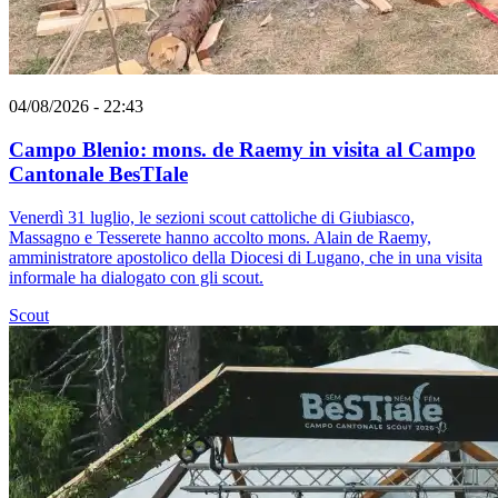
04/08/2026 - 22:43
Campo Blenio: mons. de Raemy in visita al Campo
Cantonale BesTIale
Venerdì 31 luglio, le sezioni scout cattoliche di Giubiasco,
Massagno e Tesserete hanno accolto mons. Alain de Raemy,
amministratore apostolico della Diocesi di Lugano, che in una visita
informale ha dialogato con gli scout.
Scout