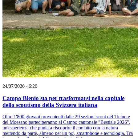
24/07/2026 - 6:20
Campo Blenio sta per trasformarsi nella capitale
dello scoutismo della Svizzera italiana
Oltre 1'800 giovani provenienti dalle 29 sezioni scout del Ticino e
del Moesano parteciperanno al Campo cantonale "Bestiale 2026",
un'esperienza che punta a riscoprire il contatto con la natura
mettendo da parte, almeno per un po', smartphone e tecnologia. Tra