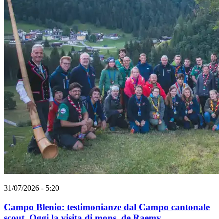
31/07/2026 - 5:20
Campo Blenio: testimonianze dal Campo cantonale
scout. Oggi la visita di mons. de Raemy