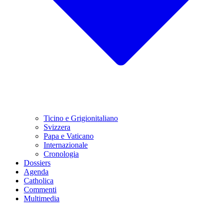
Ticino e Grigionitaliano
Svizzera
Papa e Vaticano
Internazionale
Cronologia
Dossiers
Agenda
Catholica
Commenti
Multimedia