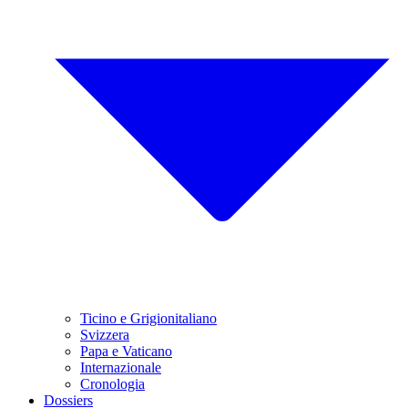
Ticino e Grigionitaliano
Svizzera
Papa e Vaticano
Internazionale
Cronologia
Dossiers