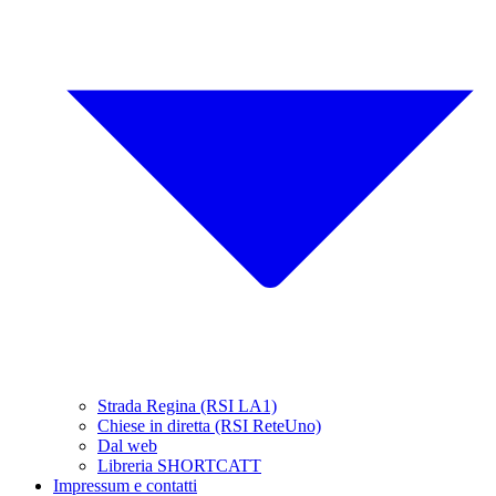
Strada Regina (RSI LA1)
Chiese in diretta (RSI ReteUno)
Dal web
Libreria SHORTCATT
Impressum e contatti