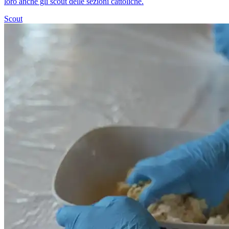
loro anche gli scout delle sezioni cattoliche.
Scout