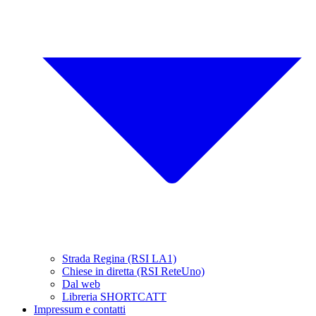
Strada Regina (RSI LA1)
Chiese in diretta (RSI ReteUno)
Dal web
Libreria SHORTCATT
Impressum e contatti