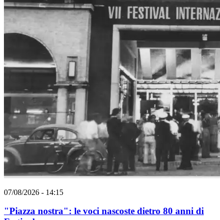
07/08/2026 - 14:15
"Piazza nostra": le voci nascoste dietro 80 anni di