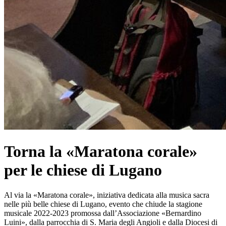
Torna la «Maratona corale»
per le chiese di Lugano
Al via la «Maratona corale», iniziativa dedicata alla musica sacra
nelle più belle chiese di Lugano, evento che chiude la stagione
musicale 2022-2023 promossa dall’Associazione «Bernardino
Luini», dalla parrocchia di S. Maria degli Angioli e dalla Diocesi di