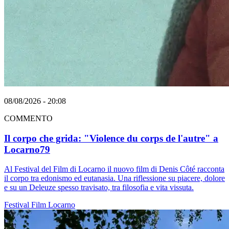
08/08/2026 - 20:08
COMMENTO
Il corpo che grida: "Violence du corps de l'autre" a
Locarno79
Al Festival del Film di Locarno il nuovo film di Denis Côté racconta
il corpo tra edonismo ed eutanasia. Una riflessione su piacere, dolore
e su un Deleuze spesso travisato, tra filosofia e vita vissuta.
Festival
Film
Locarno