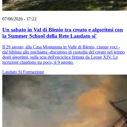
07/08/2026 - 17:22
Un sabato in Val di Blenio tra creato e algoritmi con
la Summer School della Rete Laudato si'
Il 29 agosto, alla Casa Montanina in Valle di Blenio, cinque voci -
dal biblista allo psichiatra -discutono di custodia del creato nel tempo
degli algoritmi, sulla scia dell'enciclica firmata da Leone XIV. Le
iscrizioni chiudono tra poco, il 9 agosto.
Laudato Si
Formazione