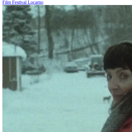
Film
Festival
Locarno