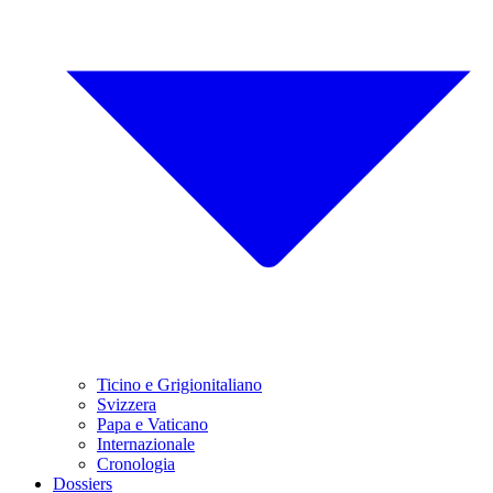
Ticino e Grigionitaliano
Svizzera
Papa e Vaticano
Internazionale
Cronologia
Dossiers