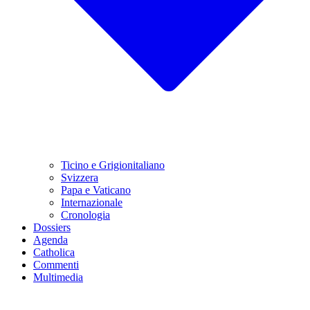
Ticino e Grigionitaliano
Svizzera
Papa e Vaticano
Internazionale
Cronologia
Dossiers
Agenda
Catholica
Commenti
Multimedia