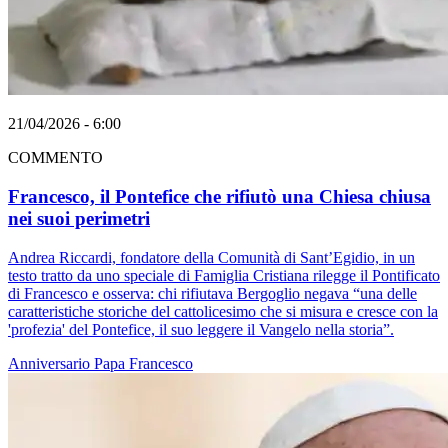
21/04/2026 - 6:00
COMMENTO
Francesco, il Pontefice che rifiutò una Chiesa chiusa
nei suoi perimetri
Andrea Riccardi, fondatore della Comunità di Sant’Egidio, in un
testo tratto da uno speciale di Famiglia Cristiana rilegge il Pontificato
di Francesco e osserva: chi rifiutava Bergoglio negava “una delle
caratteristiche storiche del cattolicesimo che si misura e cresce con la
'profezia' del Pontefice, il suo leggere il Vangelo nella storia”.
Anniversario
Papa Francesco