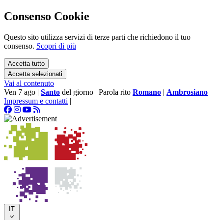
Consenso Cookie
Questo sito utilizza servizi di terze parti che richiedono il tuo
consenso.
Scopri di più
Accetta tutto
Accetta selezionati
Vai al contenuto
Ven 7 ago
|
Santo
del giorno
|
Parola rito
Romano
|
Ambrosiano
Impressum e contatti
|
IT