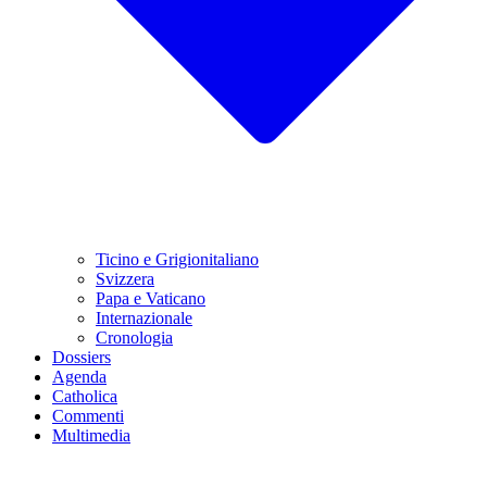
Ticino e Grigionitaliano
Svizzera
Papa e Vaticano
Internazionale
Cronologia
Dossiers
Agenda
Catholica
Commenti
Multimedia