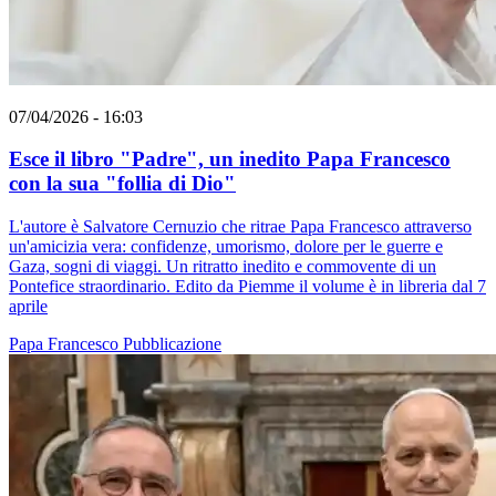
07/04/2026 - 16:03
Esce il libro "Padre", un inedito Papa Francesco
con la sua "follia di Dio"
L'autore è Salvatore Cernuzio che ritrae Papa Francesco attraverso
un'amicizia vera: confidenze, umorismo, dolore per le guerre e
Gaza, sogni di viaggi. Un ritratto inedito e commovente di un
Pontefice straordinario. Edito da Piemme il volume è in libreria dal 7
aprile
Papa Francesco
Pubblicazione