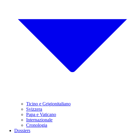
Ticino e Grigionitaliano
Svizzera
Papa e Vaticano
Internazionale
Cronologia
Dossiers