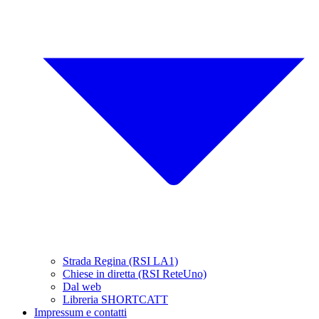
Strada Regina (RSI LA1)
Chiese in diretta (RSI ReteUno)
Dal web
Libreria SHORTCATT
Impressum e contatti