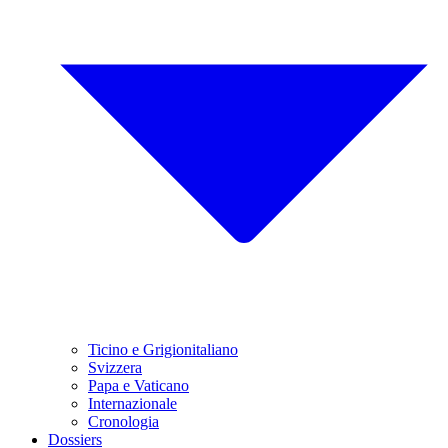
Ticino e Grigionitaliano
Svizzera
Papa e Vaticano
Internazionale
Cronologia
Dossiers