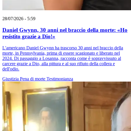
28/07/2026 - 5:59
Daniel Gwynn, 30 anni nel braccio della morte: «Ho
resistito grazie a Dio!»
L'americano Daniel Gwynn ha trascorso 30 anni nel braccio della
morte, in Pennsylvania, prima di essere scagionato e liberato nel
2024. Di passaggio a Losanna, racconta come è sopravvissuto al
carcere grazie a Dio, alla pittura e al suo rifiuto della collera e
dell'odio.
Giustizia
Pena di morte
Testimonianza