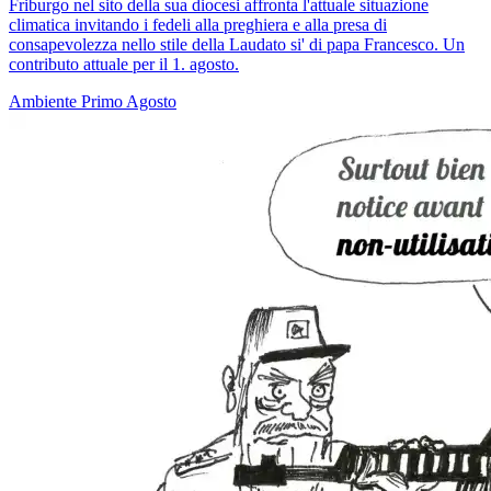
Friburgo nel sito della sua diocesi affronta l'attuale situazione
climatica invitando i fedeli alla preghiera e alla presa di
consapevolezza nello stile della Laudato si' di papa Francesco. Un
contributo attuale per il 1. agosto.
Ambiente
Primo Agosto