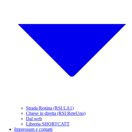
Strada Regina (RSI LA1)
Chiese in diretta (RSI ReteUno)
Dal web
Libreria SHORTCATT
Impressum e contatti