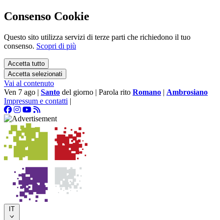
Consenso Cookie
Questo sito utilizza servizi di terze parti che richiedono il tuo
consenso.
Scopri di più
Accetta tutto
Accetta selezionati
Vai al contenuto
Ven 7 ago
|
Santo
del giorno
|
Parola rito
Romano
|
Ambrosiano
Impressum e contatti
|
IT