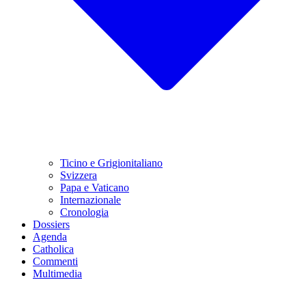
Ticino e Grigionitaliano
Svizzera
Papa e Vaticano
Internazionale
Cronologia
Dossiers
Agenda
Catholica
Commenti
Multimedia