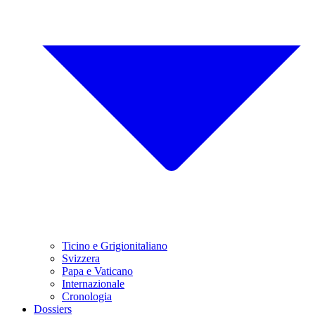
Ticino e Grigionitaliano
Svizzera
Papa e Vaticano
Internazionale
Cronologia
Dossiers