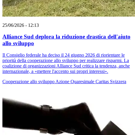
25/06/2026 - 12:13
Alliance Sud deplora la riduzione drastica dell'aiuto
allo sviluppo
Il Consiglio federale ha deciso il 24 giugno 2026 di riorientare le
priorità della cooperazione allo sviluppo per realizzare risparmi. La
coalizione di organizzazioni Alliance Sud critica la tendenza, anche
internazionale, a «mettere l'accento sui propri interessi».
Cooperazione allo sviluppo
Azione Quaresimale
Caritas Svizzera