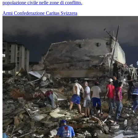
popolazione civile nelle zone di conflitto.
Armi
Confederazione
Caritas Svizzera