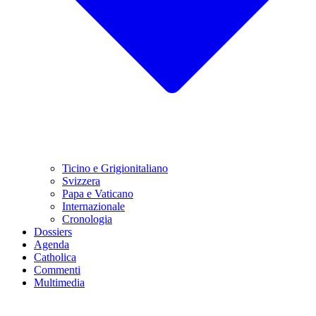
Ticino e Grigionitaliano
Svizzera
Papa e Vaticano
Internazionale
Cronologia
Dossiers
Agenda
Catholica
Commenti
Multimedia