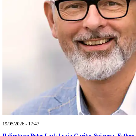
19/05/2026 - 17:47
Il direttore Peter Lack lascia Caritas Svizzera, Esther