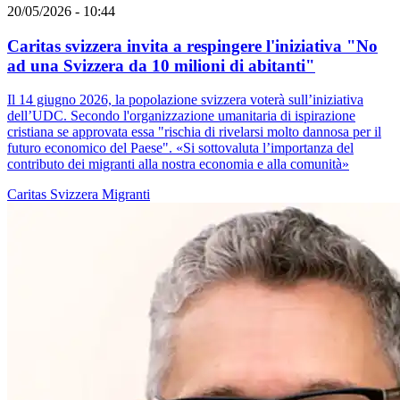
20/05/2026 - 10:44
Caritas svizzera invita a respingere l'iniziativa "No
ad una Svizzera da 10 milioni di abitanti"
Il 14 giugno 2026, la popolazione svizzera voterà sull’iniziativa
dell’UDC. Secondo l'organizzazione umanitaria di ispirazione
cristiana se approvata essa "rischia di rivelarsi molto dannosa per il
futuro economico del Paese". «Si sottovaluta l’importanza del
contributo dei migranti alla nostra economia e alla comunità»
Caritas Svizzera
Migranti