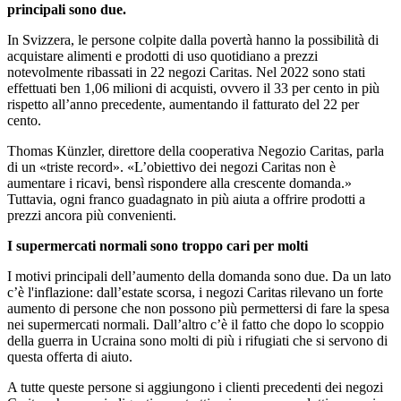
principali sono due.
In Svizzera, le persone colpite dalla povertà hanno la possibilità di
acquistare alimenti e prodotti di uso quotidiano a prezzi
notevolmente ribassati in 22 negozi Caritas. Nel 2022 sono stati
effettuati ben 1,06 milioni di acquisti, ovvero il 33 per cento in più
rispetto all’anno precedente, aumentando il fatturato del 22 per
cento.
Thomas Künzler, direttore della cooperativa Negozio Caritas, parla
di un «triste record». «L’obiettivo dei negozi Caritas non è
aumentare i ricavi, bensì rispondere alla crescente domanda.»
Tuttavia, ogni franco guadagnato in più aiuta a offrire prodotti a
prezzi ancora più convenienti.
I supermercati normali sono troppo cari per molti
I motivi principali dell’aumento della domanda sono due. Da un lato
c’è l'inflazione: dall’estate scorsa, i negozi Caritas rilevano un forte
aumento di persone che non possono più permettersi di fare la spesa
nei supermercati normali. Dall’altro c’è il fatto che dopo lo scoppio
della guerra in Ucraina sono molti di più i rifugiati che si servono di
questa offerta di aiuto.
A tutte queste persone si aggiungono i clienti precedenti dei negozi