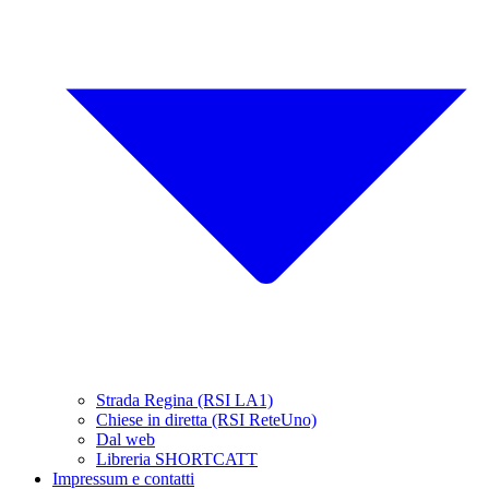
Strada Regina (RSI LA1)
Chiese in diretta (RSI ReteUno)
Dal web
Libreria SHORTCATT
Impressum e contatti