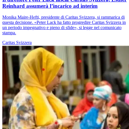
Reinhard assumerà l’incarico ad interim
Monika Maire-Hefti, presidente di Caritas Svizzera, si rammarica di
questa decisione. «Peter Lack ha fatto progredire Caritas Svizzera in
un periodo impegnativo e pieno di sfide», si legge nel comunicato
stampa.
Caritas Svizzera