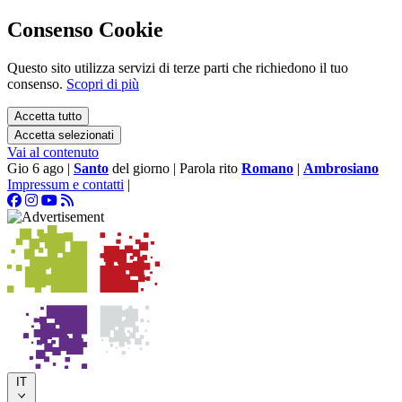
Consenso Cookie
Questo sito utilizza servizi di terze parti che richiedono il tuo
consenso.
Scopri di più
Accetta tutto
Accetta selezionati
Vai al contenuto
Gio 6 ago
|
Santo
del giorno
|
Parola rito
Romano
|
Ambrosiano
Impressum e contatti
|
IT