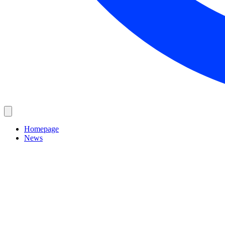
Homepage
News