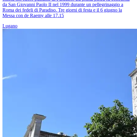
da San Giovanni Paolo II nel 1999 durante un pellegrinaggio a
Roma dei fedeli di Paradiso. Tre giorni di festa e il 6 giugno la
Messa con de Raemy alle 17.15
Lugano