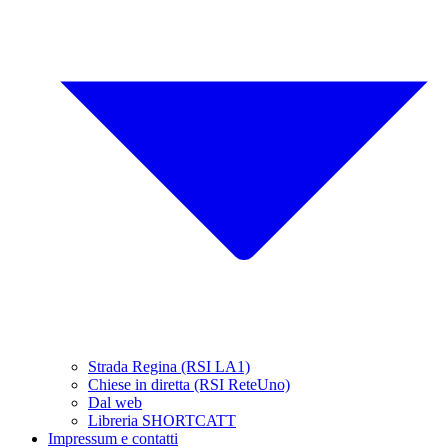
Strada Regina (RSI LA1)
Chiese in diretta (RSI ReteUno)
Dal web
Libreria SHORTCATT
Impressum e contatti