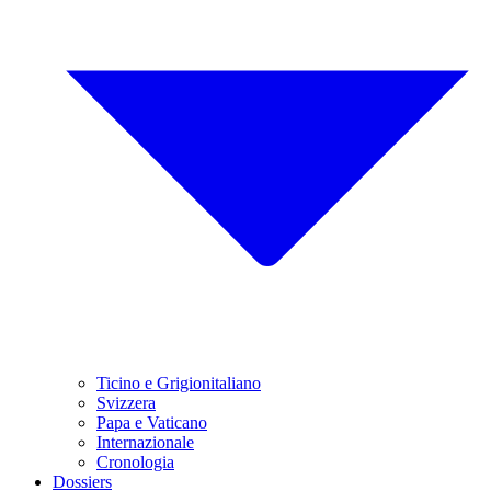
Ticino e Grigionitaliano
Svizzera
Papa e Vaticano
Internazionale
Cronologia
Dossiers