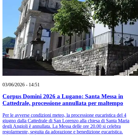
03/06/2026 - 14:51
Corpus Domini 2026 a Lugano: Santa Messa in
Cattedrale, processione annullata per maltempo
Per le avverse condizioni meteo, la processione eucaristica del 4
giugno dalla Cattedrale di San Lorenzo alla chiesa di Santa Maria
degli Angioli è annullata. La Messa delle ore 20.00 si celebra
regolarmente, seguita da adorazione e benedizione eucaristica.