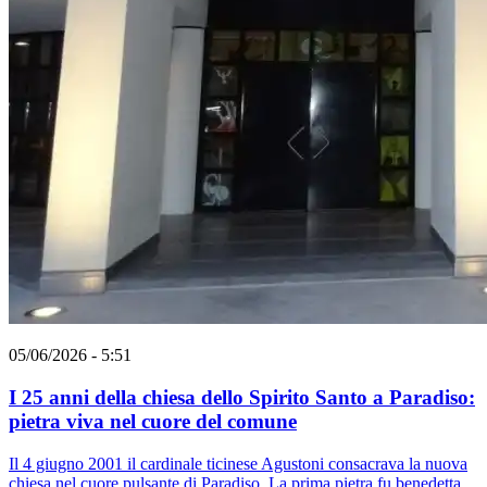
05/06/2026 - 5:51
I 25 anni della chiesa dello Spirito Santo a Paradiso:
pietra viva nel cuore del comune
Il 4 giugno 2001 il cardinale ticinese Agustoni consacrava la nuova
chiesa nel cuore pulsante di Paradiso. La prima pietra fu benedetta