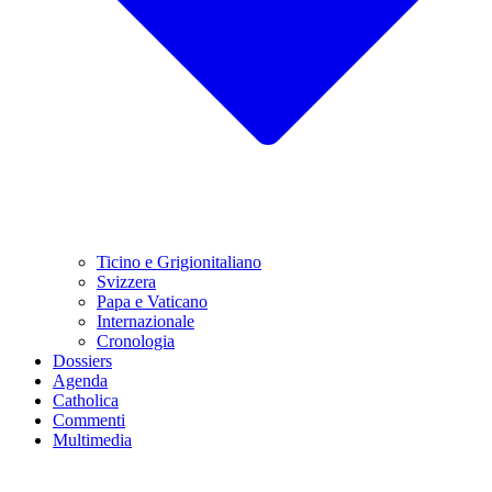
Ticino e Grigionitaliano
Svizzera
Papa e Vaticano
Internazionale
Cronologia
Dossiers
Agenda
Catholica
Commenti
Multimedia