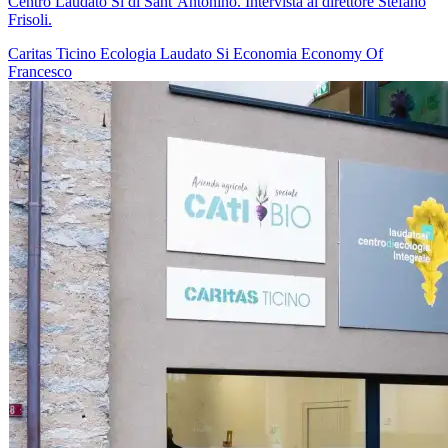
Centro Laudato Sì di Sant’Antonino. Intervista al direttore Stefano
Frisoli.
Caritas Ticino
Ecologia
Laudato Si
Economia
Economy Of
Francesco