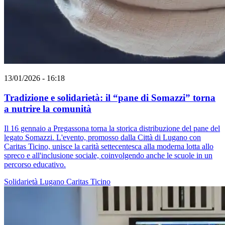
13/01/2026 - 16:18
Tradizione e solidarietà: il “pane di Somazzi” torna
a nutrire la comunità
Il 16 gennaio a Pregassona torna la storica distribuzione del pane del
legato Somazzi. L'evento, promosso dalla Città di Lugano con
Caritas Ticino, unisce la carità settecentesca alla moderna lotta allo
spreco e all'inclusione sociale, coinvolgendo anche le scuole in un
percorso educativo.
Solidarietà
Lugano
Caritas Ticino