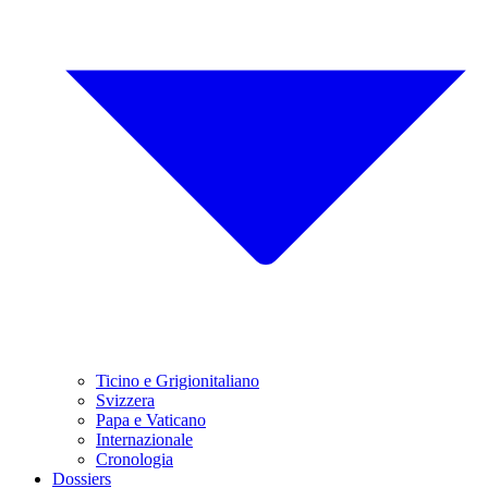
Ticino e Grigionitaliano
Svizzera
Papa e Vaticano
Internazionale
Cronologia
Dossiers