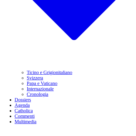
Ticino e Grigionitaliano
Svizzera
Papa e Vaticano
Internazionale
Cronologia
Dossiers
Agenda
Catholica
Commenti
Multimedia