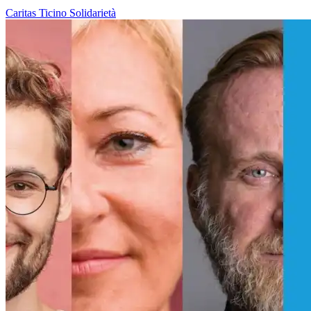
Caritas Ticino
Solidarietà