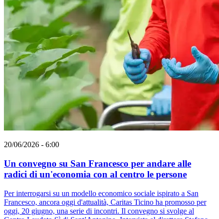
20/06/2026 - 6:00
Un convegno su San Francesco per andare alle
radici di un'economia con al centro le persone
Per interrogarsi su un modello economico sociale ispirato a San
Francesco, ancora oggi d'attualità, Caritas Ticino ha promosso per
oggi, 20 giugno, una serie di incontri. Il convegno si svolge al