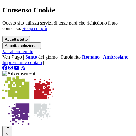
Consenso Cookie
Questo sito utilizza servizi di terze parti che richiedono il tuo
consenso.
Scopri di più
Accetta tutto
Accetta selezionati
Vai al contenuto
Ven 7 ago
|
Santo
del giorno
|
Parola rito
Romano
|
Ambrosiano
Impressum e contatti
|
IT