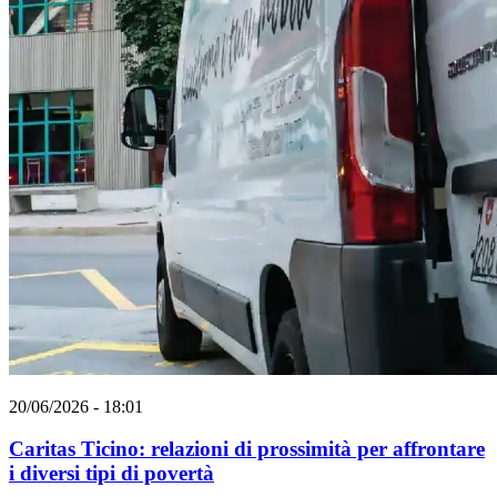
20/06/2026 - 18:01
Caritas Ticino: relazioni di prossimità per affrontare
i diversi tipi di povertà