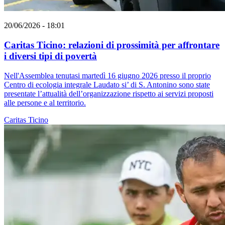
20/06/2026 - 18:01
Caritas Ticino: relazioni di prossimità per affrontare
i diversi tipi di povertà
Nell'Assemblea tenutasi martedì 16 giugno 2026 presso il proprio
Centro di ecologia integrale Laudato si’ di S. Antonino sono state
presentate l’attualità dell’organizzazione rispetto ai servizi proposti
alle persone e al territorio.
Caritas Ticino