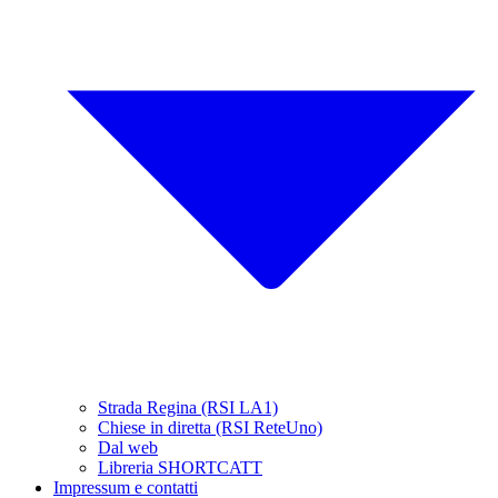
Strada Regina (RSI LA1)
Chiese in diretta (RSI ReteUno)
Dal web
Libreria SHORTCATT
Impressum e contatti