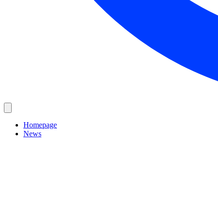
Homepage
News