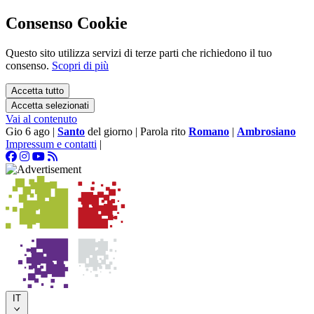
Consenso Cookie
Questo sito utilizza servizi di terze parti che richiedono il tuo
consenso.
Scopri di più
Accetta tutto
Accetta selezionati
Vai al contenuto
Gio 6 ago
|
Santo
del giorno
|
Parola rito
Romano
|
Ambrosiano
Impressum e contatti
|
IT