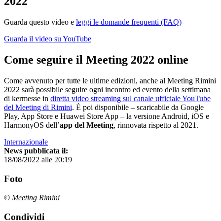
2022
Guarda questo video e
leggi le domande frequenti (FAQ)
Guarda il video su YouTube
Come seguire il Meeting 2022 online
Come avvenuto per tutte le ultime edizioni, anche al Meeting Rimini
2022 sarà possibile seguire ogni incontro ed evento della settimana
di kermesse in
diretta video streaming sul canale ufficiale YouTube
del Meeting di Rimini
. È poi disponibile – scaricabile da Google
Play, App Store e Huawei Store App – la versione Android, iOS e
HarmonyOS dell’
app del Meeting
, rinnovata rispetto al 2021.
Internazionale
News pubblicata il:
18/08/2022 alle 20:19
Foto
© Meeting Rimini
Condividi