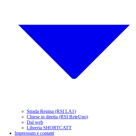
Strada Regina (RSI LA1)
Chiese in diretta (RSI ReteUno)
Dal web
Libreria SHORTCATT
Impressum e contatti