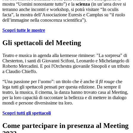
mostra “Uomini nonostante tutto”) e la
scienza
(in un’area dove si
terranno anche incontri e workshop, si potrà visitare “In oculis
facta”, la mostra dell’Associazione Euresis e Camplus su “il ruolo
dell’immagine nella conoscenza scientifica”).
Scopri tutte le mostre
Gli spettacoli del Meeting
Teatro e musica in agenda alla kermesse riminese: "La sorpresa" di
Chesterton, i santi di Giovanni Scifoni, Leonardo e Michelangelo di
Roberto Mercadini. E poi l'Orchestra giovanile Sinopoli e un tributo
a Claudio Chieffo.
“Una passione per l’uomo”: un titolo che è anche il
fil rouge
che
lega tutti gli spettacoli pensati per questa edizione. Da sempre il
teatro, la musica, il cinema, la danza hanno trovato casa al Meeting,
per la loro capacità di raccontare la bellezza e di mettere in dialogo
mondi e persone diversissime tra loro.
Scopri tutti gli spettacoli
Come partecipare in presenza al Meeting