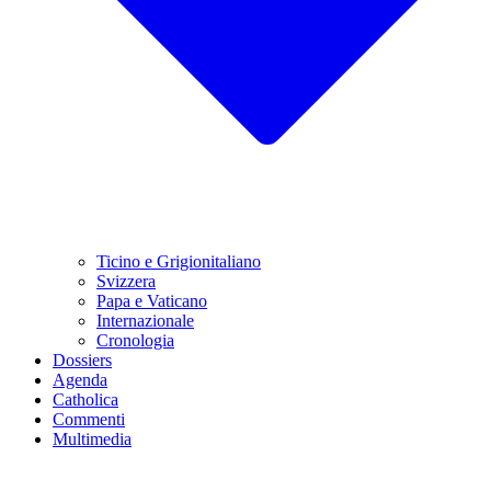
Ticino e Grigionitaliano
Svizzera
Papa e Vaticano
Internazionale
Cronologia
Dossiers
Agenda
Catholica
Commenti
Multimedia