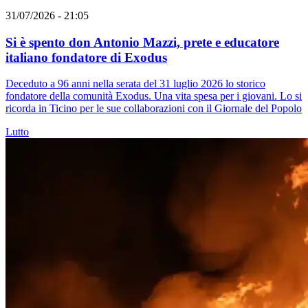
31/07/2026 - 21:05
Si è spento don Antonio Mazzi, prete e educatore
italiano fondatore di Exodus
Deceduto a 96 anni nella serata del 31 luglio 2026 lo storico
fondatore della comunità Exodus. Una vita spesa per i giovani. Lo si
ricorda in Ticino per le sue collaborazioni con il Giornale del Popolo
Lutto