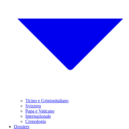
Ticino e Grigionitaliano
Svizzera
Papa e Vaticano
Internazionale
Cronologia
Dossiers