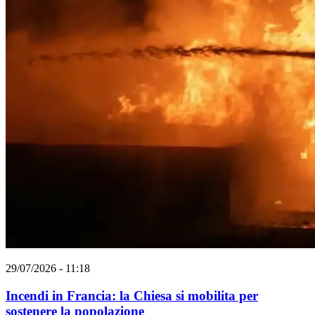
29/07/2026 - 11:18
Incendi in Francia: la Chiesa si mobilita per
sostenere la popolazione