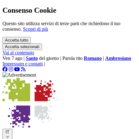
Consenso Cookie
Questo sito utilizza servizi di terze parti che richiedono il tuo
consenso.
Scopri di più
Accetta tutto
Accetta selezionati
Vai al contenuto
Ven 7 ago
|
Santo
del giorno
|
Parola rito
Romano
|
Ambrosiano
Impressum e contatti
|
IT