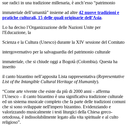
sue radici in una tradizione millenaria, è anch’esso “patrimonio
immateriale dell’umanità” insieme ad altre
42 nuove tradizioni e
pratiche culturali, 15 delle quali originarie dell’Asia
.
Lo ha deciso l’Organizzazione delle Nazioni Unite per
l'Educazione, la
Scienza e la Cultura (Unesco) durante la XIV sessione del Comitato
intergovernativo per la salvaguardia del patrimonio culturale
immateriale, che si chiude oggi a Bogotà (Colombia). Questa ha
inserito
il canto bizantino nell’apposita Lista rappresentativa (
Representative
List of the Intangible Cultural Heritage of Humanity
).
“Come arte vivente che esiste da più di 2000 anni – afferma
l’Unesco – il canto bizantino è una significativa tradizione culturale
ed un sistema musicale completo che fa parte delle tradizioni comuni
che si sono sviluppate nell'impero bizantino. Evidenziando e
valorizzando musicalmente i testi liturgici della Chiesa greco-
ortodossa, è indissolubilmente legato alla vita spirituale e al culto
religioso”.