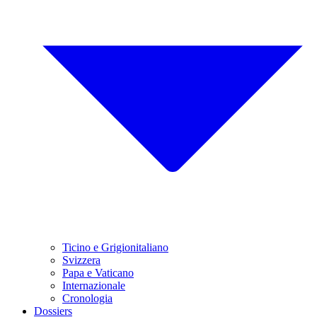
Ticino e Grigionitaliano
Svizzera
Papa e Vaticano
Internazionale
Cronologia
Dossiers