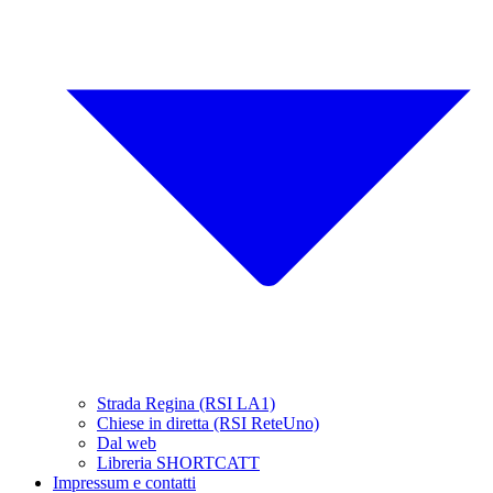
Strada Regina (RSI LA1)
Chiese in diretta (RSI ReteUno)
Dal web
Libreria SHORTCATT
Impressum e contatti