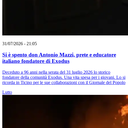
31/07/2026 - 21:05
Si è spento don Antonio Mazzi, prete e educatore
italiano fondatore di Exodus
Deceduto a 96 anni nella serata del 31 luglio 2026 lo storico
fondatore della comunità Exodus. Una vita spesa per i giovani. Lo si
ricorda in Ticino per le sue collaborazioni con il Giornale del Popolo
Lutto