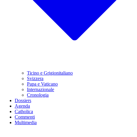
Ticino e Grigionitaliano
Svizzera
Papa e Vaticano
Internazionale
Cronologia
Dossiers
Agenda
Catholica
Commenti
Multimedia