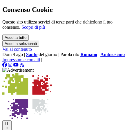
Consenso Cookie
Questo sito utilizza servizi di terze parti che richiedono il tuo
consenso.
Scopri di più
Accetta tutto
Accetta selezionati
Vai al contenuto
Dom 9 ago
|
Santo
del giorno
|
Parola rito
Romano
|
Ambrosiano
Impressum e contatti
|
IT