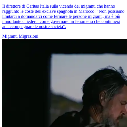
Il direttore di Caritas Italia sulla vicenda dei migranti che hanno
raggiunto le coste dell'exclave spagnola in Marocco: "Non possiamo
limitarci a domandarci come fermare le persone migranti, ma è più
importante chiederci come governare un fenomeno che continuerà
ad accompagnare le nostre società".
Migranti
Migrazioni