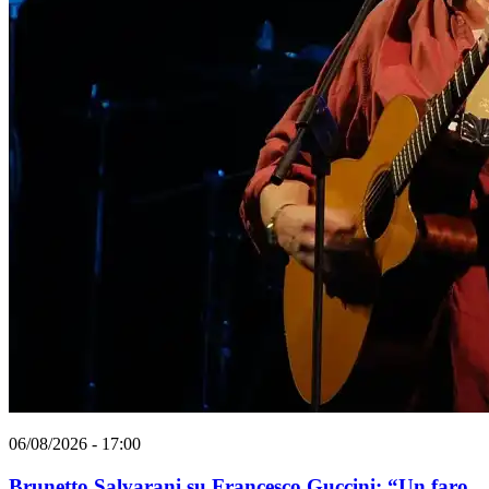
06/08/2026 - 17:00
Brunetto Salvarani su Francesco Guccini: “Un faro