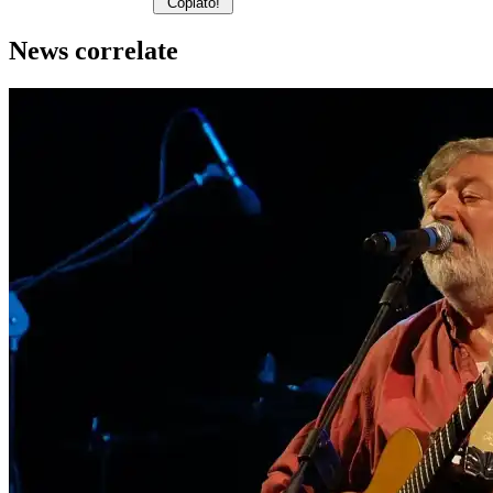
Copiato!
News correlate