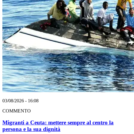
03/08/2026 - 16:08
COMMENTO
Migranti a Ceuta: mettere sempre al centro la
persona e la sua dignità