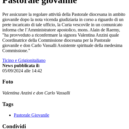
Pastorale giovanile
Per assicurare la regolare attività della Pastorale diocesana in ambito
giovanile dopo la nota vicenda giudiziaria in corso a riguardo di un
prete incaricato di tale ufficio, la Curia vescovile in un comunicato
informa che l’Amministratore apostolico, mons. Alain de Raemy,
"ha provveduto a riconfermare la signora Valentina Anzini quale
Coordinatrice della Commissione diocesana per la Pastorale
giovanile e don Carlo Vassalli Assistente spirituale della medesima
Commissione."
Ticino e Grigionitaliano
News pubblicata il:
05/09/2024 alle 14:42
Foto
Valentina Anzini e don Carlo Vassalli
Tags
Pastorale Giovanile
Condividi