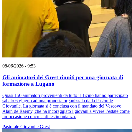
08/06/2026 - 9:53
Gli animatori dei Grest riuniti per una giornata di
formazione a Lugano
Quasi 150 animatori provenienti da tutto il Ticino hanno partecipato
sabato 6 giugno ad una proposta organizzata dalla Pastorale
Giovanile. La giornata si è conclusa con il mandato del Vescovo
Alain de Raemy, che ha incoraggiato i giovani a vivere l’estate come
un’occasione concreta di testimonianza.
Pastorale Giovanile
Grest