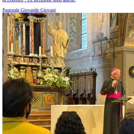
Pastorale Giovanile
Giovani