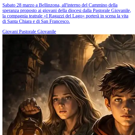
Sabato 28 marzo a Bellinzona, all'interno del Cammino della
speranza proposto ai giovani della diocesi dalla Pastorale Giovanile,
la compagnia teatrale «I Ragazzi del Lago» porterà in scena la vita
di Santa Chiara e di San Francesco.
Giovani
Pastorale Giovanile