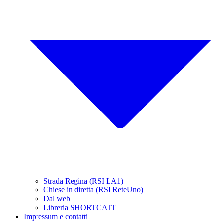
Strada Regina (RSI LA1)
Chiese in diretta (RSI ReteUno)
Dal web
Libreria SHORTCATT
Impressum e contatti