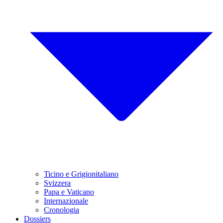
Ticino e Grigionitaliano
Svizzera
Papa e Vaticano
Internazionale
Cronologia
Dossiers