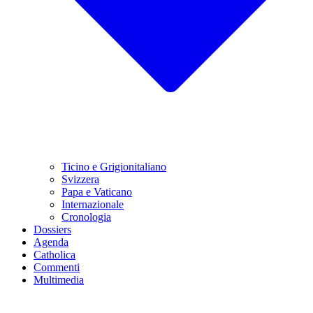
Ticino e Grigionitaliano
Svizzera
Papa e Vaticano
Internazionale
Cronologia
Dossiers
Agenda
Catholica
Commenti
Multimedia