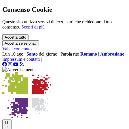
Consenso Cookie
Questo sito utilizza servizi di terze parti che richiedono il tuo
consenso.
Scopri di più
Accetta tutto
Accetta selezionati
Vai al contenuto
Lun 10 ago
|
Santo
del giorno
|
Parola rito
Romano
|
Ambrosiano
Impressum e contatti
|
IT