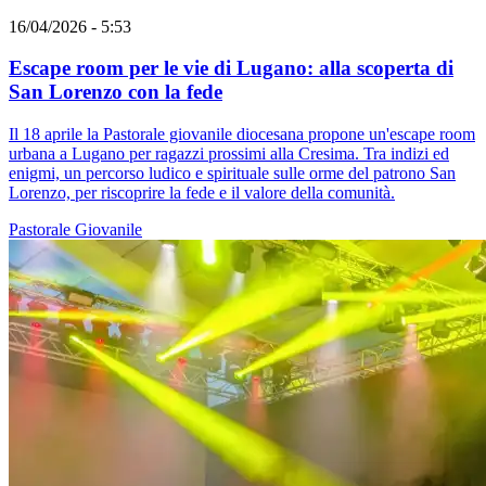
16/04/2026 - 5:53
Escape room per le vie di Lugano: alla scoperta di
San Lorenzo con la fede
Il 18 aprile la Pastorale giovanile diocesana propone un'escape room
urbana a Lugano per ragazzi prossimi alla Cresima. Tra indizi ed
enigmi, un percorso ludico e spirituale sulle orme del patrono San
Lorenzo, per riscoprire la fede e il valore della comunità.
Pastorale Giovanile