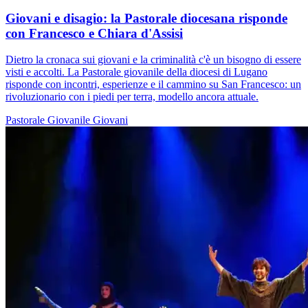
Giovani e disagio: la Pastorale diocesana risponde
con Francesco e Chiara d'Assisi
Dietro la cronaca sui giovani e la criminalità c'è un bisogno di essere
visti e accolti. La Pastorale giovanile della diocesi di Lugano
risponde con incontri, esperienze e il cammino su San Francesco: un
rivoluzionario con i piedi per terra, modello ancora attuale.
Pastorale Giovanile
Giovani