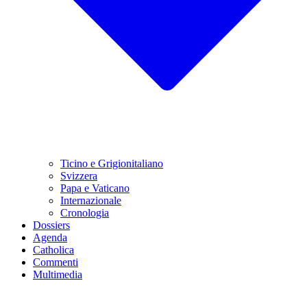
Ticino e Grigionitaliano
Svizzera
Papa e Vaticano
Internazionale
Cronologia
Dossiers
Agenda
Catholica
Commenti
Multimedia