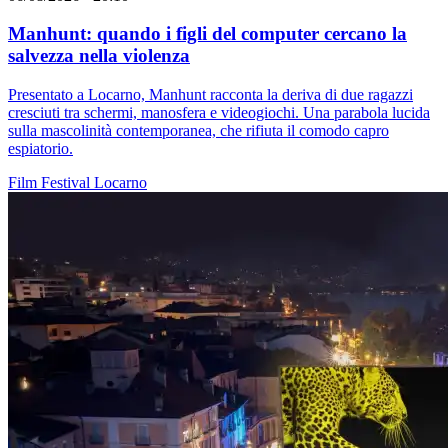
Manhunt: quando i figli del computer cercano la
salvezza nella violenza
Presentato a Locarno, Manhunt racconta la deriva di due ragazzi
cresciuti tra schermi, manosfera e videogiochi. Una parabola lucida
sulla mascolinità contemporanea, che rifiuta il comodo capro
espiatorio.
Film
Festival
Locarno