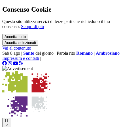
Consenso Cookie
Questo sito utilizza servizi di terze parti che richiedono il tuo
consenso.
Scopri di più
Accetta tutto
Accetta selezionati
Vai al contenuto
Sab 8 ago
|
Santo
del giorno
|
Parola rito
Romano
|
Ambrosiano
Impressum e contatti
|
IT