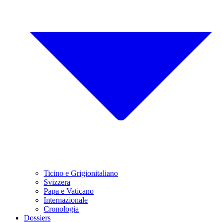
Ticino e Grigionitaliano
Svizzera
Papa e Vaticano
Internazionale
Cronologia
Dossiers