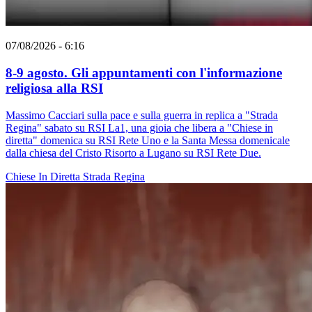
07/08/2026 - 6:16
8-9 agosto. Gli appuntamenti con l'informazione
religiosa alla RSI
Massimo Cacciari sulla pace e sulla guerra in replica a "Strada
Regina" sabato su RSI La1, una gioia che libera a "Chiese in
diretta" domenica su RSI Rete Uno e la Santa Messa domenicale
dalla chiesa del Cristo Risorto a Lugano su RSI Rete Due.
Chiese In Diretta
Strada Regina