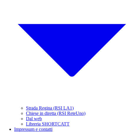
Strada Regina (RSI LA1)
Chiese in diretta (RSI ReteUno)
Dal web
Libreria SHORTCATT
Impressum e contatti