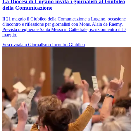
La Diocesi di Lugano invita i giornalisti al Giubileo
della Comunicazione
Il 21 maggio il Giubileo della Comunicazione a Lugano, occasione
d'incontro e riflessione per giornalisti con Mons. Alain de Raemy.
Prevista preghiera e Santa Messa in Cattedrale; iscrizioni entro il 17
maggio.
Vescovoalain
Giornalismo
Incontro
Giubileo