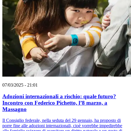
07/03/2025 - 21:01
Adozioni internazionali a rischio: quale futuro?
Incontro con Federico Pichetto, l’8 marzo, a
Massagno
Il Consiglio federale, nella seduta del 29 gennaio, ha proposto di
porre fine alle adozioni internazionali, cioè vorrebbe impedirebbe
alle famiglie svizzere di esercitare un diritto naturale e un gesto di