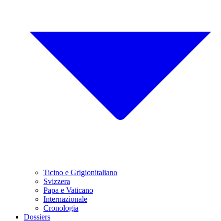
Ticino e Grigionitaliano
Svizzera
Papa e Vaticano
Internazionale
Cronologia
Dossiers