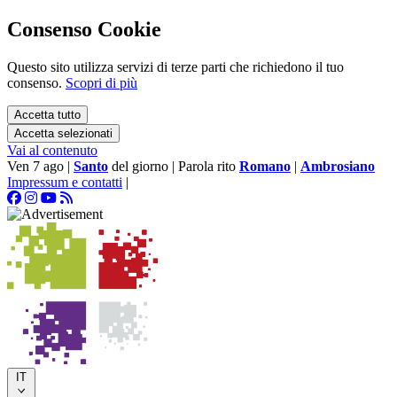
Consenso Cookie
Questo sito utilizza servizi di terze parti che richiedono il tuo
consenso.
Scopri di più
Accetta tutto
Accetta selezionati
Vai al contenuto
Ven 7 ago
|
Santo
del giorno
|
Parola rito
Romano
|
Ambrosiano
Impressum e contatti
|
IT