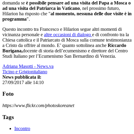
domanda se
è possibile pensare ad una visita del Papa a Mosca o
ad una visita del Patriarca in Vaticano
, nel prossimo futuro,
Hilarion ha risposto che "
al momento, nessuna delle due visite è in
programma
".
Questo incontro tra Francesco e Hilarion segue altri momenti di
vicinanza personale e
altre occasioni di dialogo
e di confronto tra la
Chiesa cattolica e il Patriarcato di Mosca sulla comune testimonianza
a Cristo da offrire al mondo. E’ quanto sottolinea
anche
Riccardo
Burigana,
docente di storia dell’ecumenismo e direttore del Centro
Studi Italiano per l’Ecumenismo San Bernardino di Venezia.
Adriana Masotti - News.va
Ticino e Grigionitaliano
News pubblicata il:
27/09/2017 alle 14:10
Foto
https://www.flickr.com/photoskoreanet
Tags
Incontro