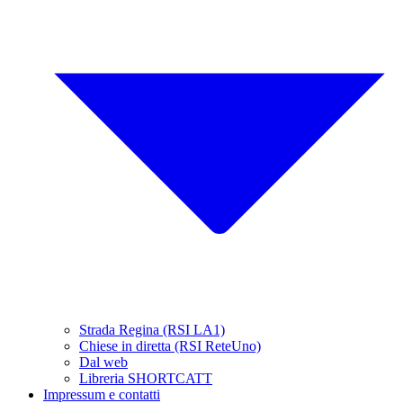
Strada Regina (RSI LA1)
Chiese in diretta (RSI ReteUno)
Dal web
Libreria SHORTCATT
Impressum e contatti