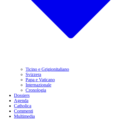
Ticino e Grigionitaliano
Svizzera
Papa e Vaticano
Internazionale
Cronologia
Dossiers
Agenda
Catholica
Commenti
Multimedia