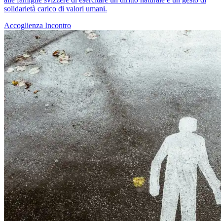
solidarietà carico di valori umani.
Accoglienza
Incontro