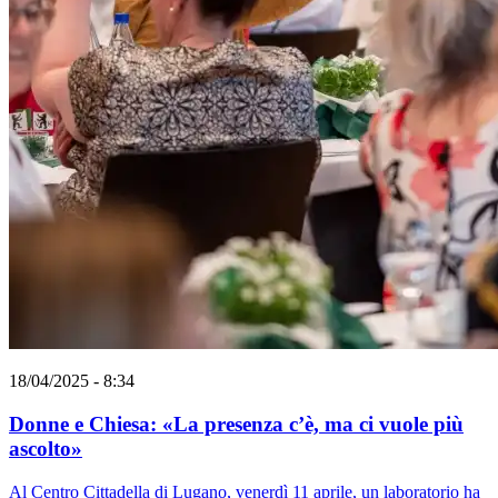
18/04/2025 - 8:34
Donne e Chiesa: «La presenza c’è, ma ci vuole più
ascolto»
Al Centro Cittadella di Lugano, venerdì 11 aprile, un laboratorio ha