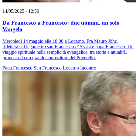
14/05/2025 - 12:50
Da Francesco a Francesco: due uomini, un solo
Vangelo
Mercoledì 14 maggio alle 18.00 a Locarno, Fra Mauro Jöhri
rifletterà sul legame tra san Francesco d’Assisi e papa Francesco. Un
viaggio spirituale nella semplicità evangelica, tra storia e attualità,
proposto da un grande conoscitore del Poverello.
Papa Francesco
San Francesco
Locarno
Incontro