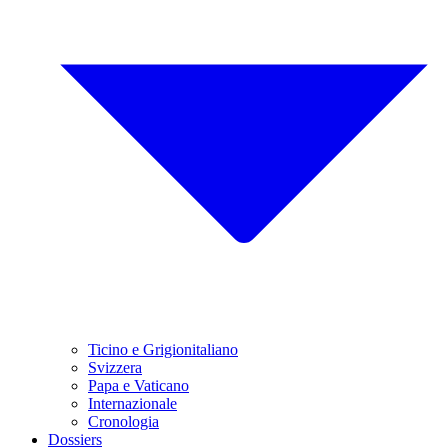
Ticino e Grigionitaliano
Svizzera
Papa e Vaticano
Internazionale
Cronologia
Dossiers