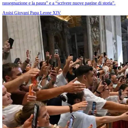
rassegnazione e la paura” e a “scrivere nuove pagine di storia”.
Assisi
Giovani
Papa Leone XIV