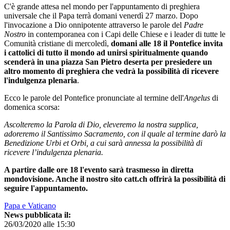
C'è grande attesa nel mondo per l'appuntamento di preghiera
universale che il Papa terrà domani venerdì 27 marzo. Dopo
l'invocazione a Dio onnipotente attraverso le parole del
Padre
Nostro
in contemporanea con i Capi delle Chiese e i leader di tutte le
Comunità cristiane di mercoledì,
domani alle 18 il Pontefice invita
i cattolici di tutto il mondo ad unirsi spiritualmente quando
scenderà in una piazza San Pietro deserta per presiedere un
altro momento di preghiera
che vedrà la possibilità di ricevere
l'indulgenza plenaria
.
Ecco le parole del Pontefice pronunciate al termine dell'
Angelus
di
domenica scorsa:
Ascolteremo la Parola di Dio, eleveremo la nostra supplica,
adoreremo il Santissimo Sacramento, con il quale al termine darò la
Benedizione Urbi et Orbi, a cui sarà annessa la possibilità di
ricevere l’indulgenza plenaria.
A partire dalle ore 18 l'evento sarà trasmesso in diretta
mondovisione. Anche il nostro sito catt.ch offrirà la possibilità di
seguire l'appuntamento.
Papa e Vaticano
News pubblicata il:
26/03/2020 alle 15:30