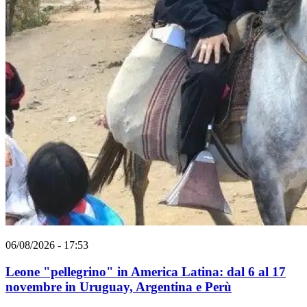
06/08/2026 - 17:53
Leone "pellegrino" in America Latina: dal 6 al 17
novembre in Uruguay, Argentina e Perù