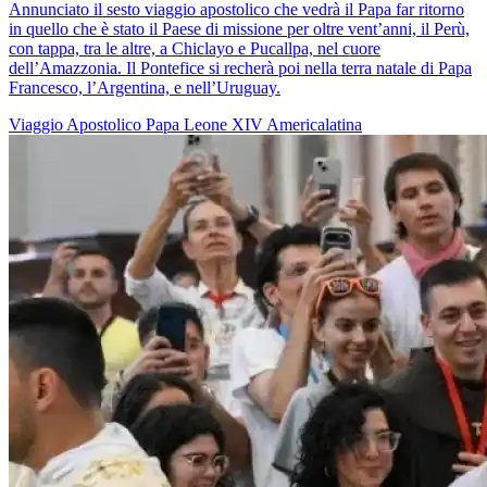
Annunciato il sesto viaggio apostolico che vedrà il Papa far ritorno
in quello che è stato il Paese di missione per oltre vent’anni, il Perù,
con tappa, tra le altre, a Chiclayo e Pucallpa, nel cuore
dell’Amazzonia. Il Pontefice si recherà poi nella terra natale di Papa
Francesco, l’Argentina, e nell’Uruguay.
Viaggio Apostolico
Papa Leone XIV
Americalatina