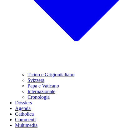
Ticino e Grigionitaliano
Svizzera
Papa e Vaticano
Internazionale
Cronologia
Dossiers
Agenda
Catholica
Commenti
Multimedia