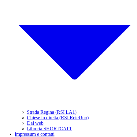
Strada Regina (RSI LA1)
Chiese in diretta (RSI ReteUno)
Dal web
Libreria SHORTCATT
Impressum e contatti