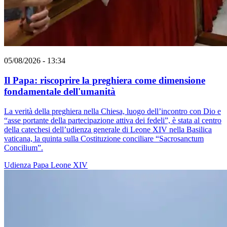
05/08/2026 - 13:34
Il Papa: riscoprire la preghiera come dimensione
fondamentale dell'umanità
La verità della preghiera nella Chiesa, luogo dell’incontro con Dio e
“asse portante della partecipazione attiva dei fedeli”, è stata al centro
della catechesi dell’udienza generale di Leone XIV nella Basilica
vaticana, la quinta sulla Costituzione conciliare “Sacrosanctum
Concilium”.
Udienza
Papa Leone XIV