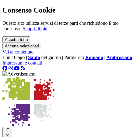
Consenso Cookie
Questo sito utilizza servizi di terze parti che richiedono il tuo
consenso.
Scopri di più
Accetta tutto
Accetta selezionati
Vai al contenuto
Lun 10 ago
|
Santo
del giorno
|
Parola rito
Romano
|
Ambrosiano
Impressum e contatti
|
IT