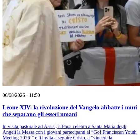
06/08/2026 - 11:50
Leone XIV: la rivoluzione del Vangelo abbatte i muri
che separano gli esseri umani
In visita pastorale ad Assisi, il Papa celebra a Santa Maria degli
Angeli la Messa con i giovani partecipanti al “Go! Franciscan Youth
Meeting 2026!” e li invita a seguire Cristo, a “vincere la