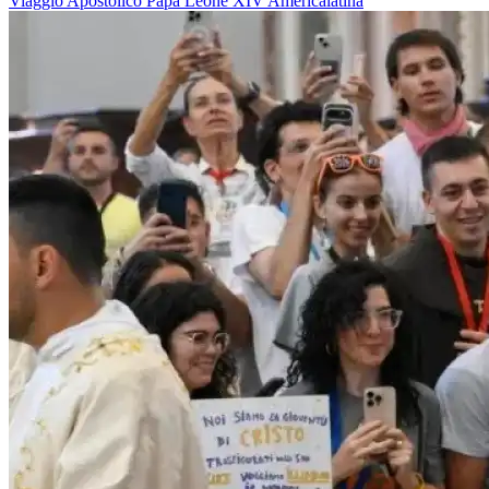
Viaggio Apostolico
Papa Leone XIV
Americalatina