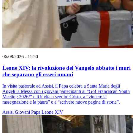
06/08/2026 - 11:50
Leone XIV: la rivoluzione del Vangelo abbatte i muri
che separano gli esseri umani
In visita pastorale ad Assisi, il Papa celebra a Santa Maria degli
Angeli la Messa con i giovani partecipanti al “Go! Franciscan Youth
Meeting 2026!” e li invita a seguire Cristo, a “vincere la
rassegnazione e la paura” e a “scrivere nuove pagine di storia”.
Assisi
Giovani
Papa Leone XIV