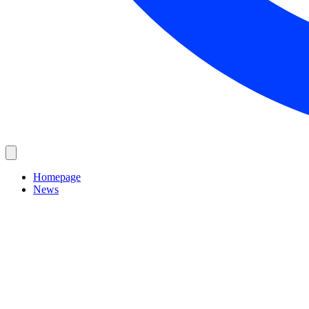
Homepage
News