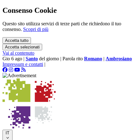
Consenso Cookie
Questo sito utilizza servizi di terze parti che richiedono il tuo
consenso.
Scopri di più
Accetta tutto
Accetta selezionati
Vai al contenuto
Gio 6 ago
|
Santo
del giorno
|
Parola rito
Romano
|
Ambrosiano
Impressum e contatti
|
IT