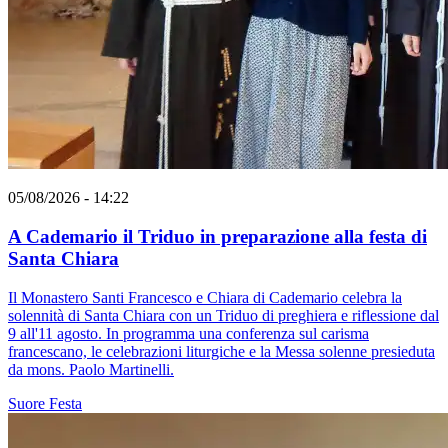
05/08/2026 - 14:22
A Cademario il Triduo in preparazione alla festa di
Santa Chiara
Il Monastero Santi Francesco e Chiara di Cademario celebra la
solennità di Santa Chiara con un Triduo di preghiera e riflessione dal
9 all'11 agosto. In programma una conferenza sul carisma
francescano, le celebrazioni liturgiche e la Messa solenne presieduta
da mons. Paolo Martinelli.
Suore
Festa