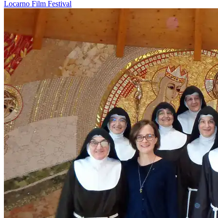
Locarno
Film
Festival