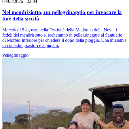
04/08/2026 - 22:04
Nel mendrisiotto, un pellegrinaggio per invocare la
fine della siccità
Mercoledì 5 agosto, nella Festività della Madonna della Neve, i
fedeli del mendrisiotto si recheranno in pellegrinaggio al Santuario
di Morbio Inferiore per chiedere il dono della pioggia. Una iniziativa
di contadini, pastori e alpigiani.
Pellegrinaggio