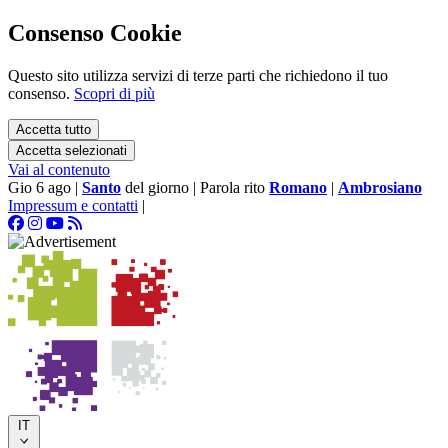
Consenso Cookie
Questo sito utilizza servizi di terze parti che richiedono il tuo
consenso.
Scopri di più
Accetta tutto
Accetta selezionati
Vai al contenuto
Gio 6 ago
|
Santo
del giorno
|
Parola rito
Romano
|
Ambrosiano
Impressum e contatti
|
IT