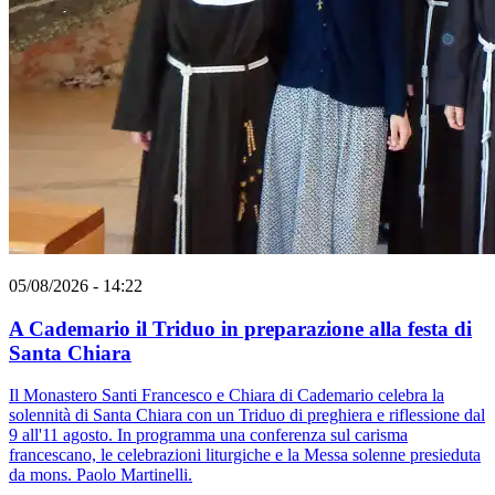
05/08/2026 - 14:22
A Cademario il Triduo in preparazione alla festa di
Santa Chiara
Il Monastero Santi Francesco e Chiara di Cademario celebra la
solennità di Santa Chiara con un Triduo di preghiera e riflessione dal
9 all'11 agosto. In programma una conferenza sul carisma
francescano, le celebrazioni liturgiche e la Messa solenne presieduta
da mons. Paolo Martinelli.