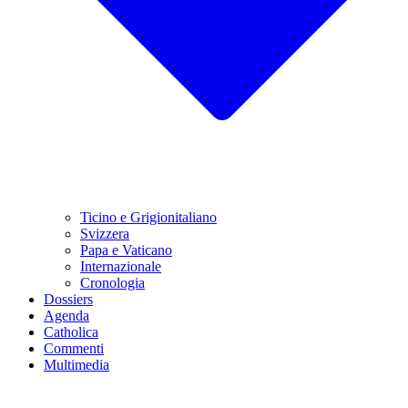
Ticino e Grigionitaliano
Svizzera
Papa e Vaticano
Internazionale
Cronologia
Dossiers
Agenda
Catholica
Commenti
Multimedia