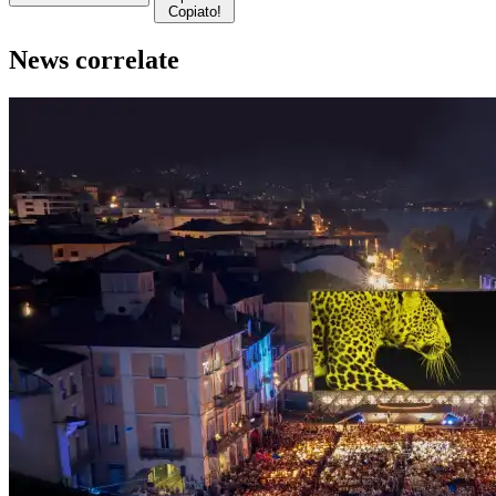
Copiato!
News correlate