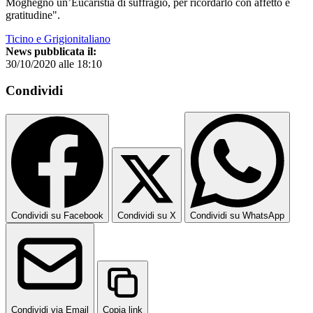
Moghegno un’Eucaristia di suffragio, per ricordarlo con affetto e
gratitudine".
Ticino e Grigionitaliano
News pubblicata il:
30/10/2020 alle 18:10
Condividi
Condividi su Facebook
Condividi su X
Condividi su WhatsApp
Condividi via Email
Copia link