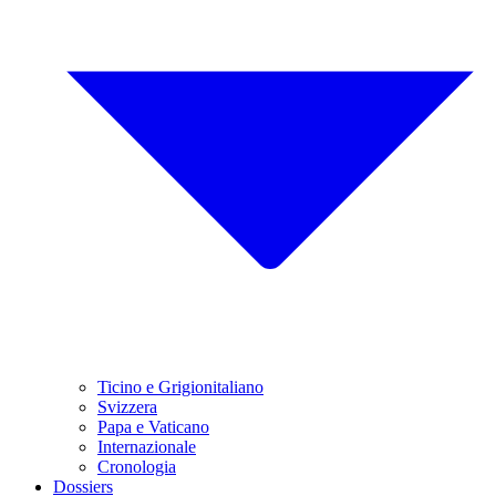
Ticino e Grigionitaliano
Svizzera
Papa e Vaticano
Internazionale
Cronologia
Dossiers