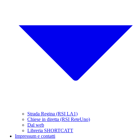
Strada Regina (RSI LA1)
Chiese in diretta (RSI ReteUno)
Dal web
Libreria SHORTCATT
Impressum e contatti