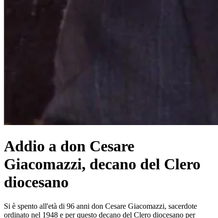
Addio a don Cesare
Giacomazzi, decano del Clero
diocesano
Si è spento all'età di 96 anni don Cesare Giacomazzi, sacerdote
ordinato nel 1948 e per questo decano del Clero diocesano per