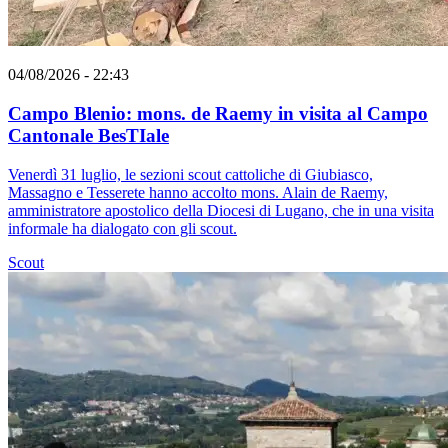
04/08/2026 - 22:43
Campo Blenio: mons. de Raemy in visita al Campo
Cantonale BesTIale
Venerdì 31 luglio, le sezioni scout cattoliche di Giubiasco,
Massagno e Tesserete hanno accolto mons. Alain de Raemy,
amministratore apostolico della Diocesi di Lugano, che in una visita
informale ha dialogato con gli scout.
Scout