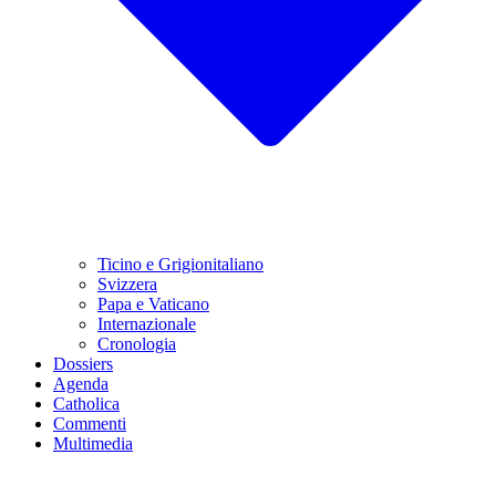
Ticino e Grigionitaliano
Svizzera
Papa e Vaticano
Internazionale
Cronologia
Dossiers
Agenda
Catholica
Commenti
Multimedia