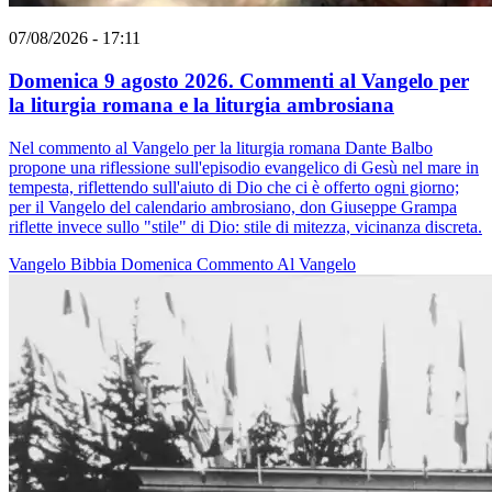
07/08/2026 - 17:11
Domenica 9 agosto 2026. Commenti al Vangelo per
la liturgia romana e la liturgia ambrosiana
Nel commento al Vangelo per la liturgia romana Dante Balbo
propone una riflessione sull'episodio evangelico di Gesù nel mare in
tempesta, riflettendo sull'aiuto di Dio che ci è offerto ogni giorno;
per il Vangelo del calendario ambrosiano, don Giuseppe Grampa
riflette invece sullo "stile" di Dio: stile di mitezza, vicinanza discreta.
Vangelo
Bibbia
Domenica
Commento Al Vangelo