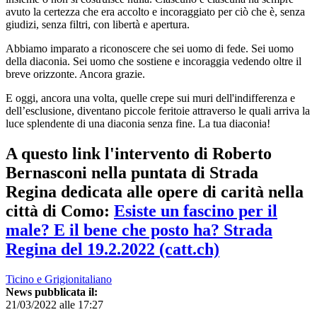
avuto la certezza che era accolto e incoraggiato per ciò che è, senza
giudizi, senza filtri, con libertà e apertura.
Abbiamo imparato a riconoscere che sei uomo di fede. Sei uomo
della diaconia. Sei uomo che sostiene e incoraggia vedendo oltre il
breve orizzonte. Ancora grazie.
E oggi, ancora una volta, quelle crepe sui muri dell'indifferenza e
dell’esclusione, diventano piccole feritoie attraverso le quali arriva la
luce splendente di una diaconia senza fine. La tua diaconia!
A questo link l'intervento di Roberto
Bernasconi nella puntata di Strada
Regina dedicata alle opere di carità nella
città di Como:
Esiste un fascino per il
male? E il bene che posto ha? Strada
Regina del 19.2.2022 (catt.ch)
Ticino e Grigionitaliano
News pubblicata il:
21/03/2022 alle 17:27