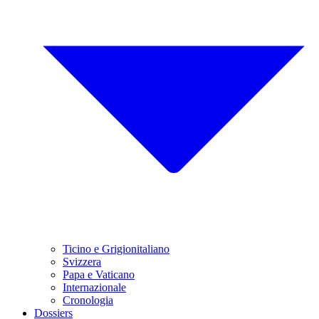
Ticino e Grigionitaliano
Svizzera
Papa e Vaticano
Internazionale
Cronologia
Dossiers