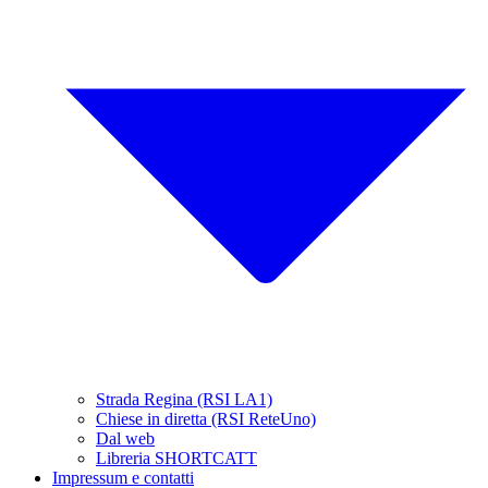
Strada Regina (RSI LA1)
Chiese in diretta (RSI ReteUno)
Dal web
Libreria SHORTCATT
Impressum e contatti