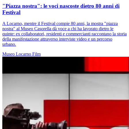
"Piazza nostra": le voci nascoste dietro 80 anni di
Festival
A Locarno, mentre il Festival compie 80 anni, la mostra "piazza
nostra" al Museo Casorella dà voce a chi ha lavorato dietro le
quinte: ex collaboratori, residenti e commercianti raccontano la storia
della manifestazione attraverso interviste video e un percorso
urbano.
Museo
Locarno
Film