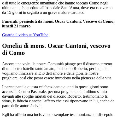
e di tutte le emergenze umanitarie che hanno toccato Como negli
ultimi anni, è deceduto all’ospedale Sant’Anna, dove era ricoverato
da 15 giorni in seguito a un grave malore cardiaco.
Funerali, presieduti da mons. Oscar Cantoni, Vescovo di Como,
lunedì 21 marzo.
Guarda il video su YouTube
Omelia di mons. Oscar Cantoni, vescovo
di Como
Ancora una volta, la nostra Comunità piange per il distacco terreno
di un nostro fratello tanto amato, il diacono Roberto, per il quale
vogliamo innalzare al Dio dell'amore e della gioia le nostre
preghiere, così che possa essere introdotto nella pienezza della vita.
I partecipanti a questa celebrazione e quanti in questi giorni sono
accorsi al Centro Pastorale, per una preghiera e un ultimo saluto
davanti alle spoglie mortali del diacono Roberto, testimoniano la
stima, la fiducia e anche l'affetto che essi riponevano in lui, anche da
parte delle autorità civili.
Egli ha offerto una incisiva ed esemplare testimonianza di discepolo