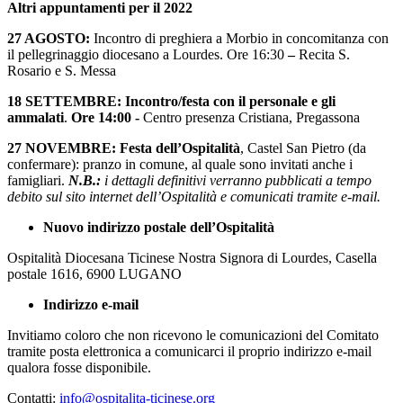
Altri appuntamenti per il 2022
27 AGOSTO:
Incontro di preghiera a Morbio in concomitanza con
il pellegrinaggio diocesano a Lourdes. Ore 16:30
–
Recita S.
Rosario e S. Messa
18 SETTEMBRE: Incontro/festa con il personale e gli
ammalati
.
Ore 14:00 -
Centro presenza Cristiana, Pregassona
27 NOVEMBRE: Festa dell’Ospitalità
, Castel San Pietro (da
confermare): pranzo in comune, al quale sono invitati anche i
famigliari.
N.B.:
i dettagli definitivi verranno pubblicati a tempo
debito sul sito internet dell’Ospitalità e comunicati
tramite e-mail.
Nuovo indirizzo postale dell’Ospitalità
Ospitalità Diocesana Ticinese Nostra Signora di Lourdes, Casella
postale 1616, 6900 LUGANO
Indirizzo e-mail
Invitiamo coloro che non ricevono le comunicazioni del Comitato
tramite posta elettronica a comunicarci il proprio indirizzo e-mail
qualora fosse disponibile.
Contatti:
info@ospitalita-ticinese.org