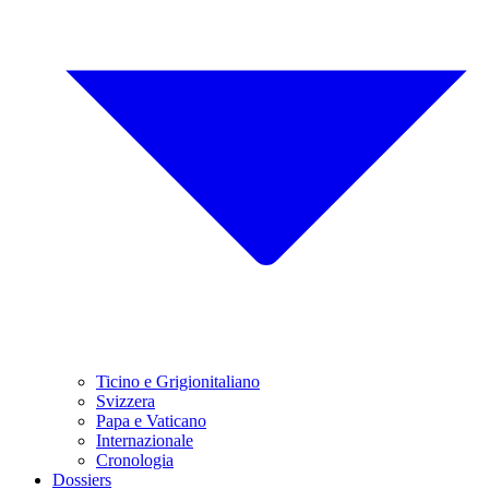
Ticino e Grigionitaliano
Svizzera
Papa e Vaticano
Internazionale
Cronologia
Dossiers