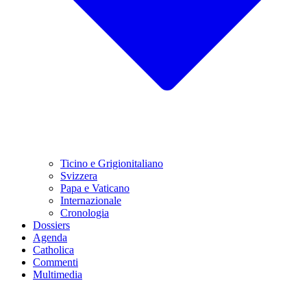
Ticino e Grigionitaliano
Svizzera
Papa e Vaticano
Internazionale
Cronologia
Dossiers
Agenda
Catholica
Commenti
Multimedia