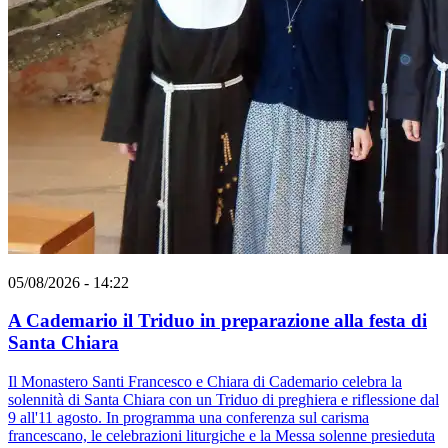
05/08/2026 - 14:22
A Cademario il Triduo in preparazione alla festa di
Santa Chiara
Il Monastero Santi Francesco e Chiara di Cademario celebra la
solennità di Santa Chiara con un Triduo di preghiera e riflessione dal
9 all'11 agosto. In programma una conferenza sul carisma
francescano, le celebrazioni liturgiche e la Messa solenne presieduta