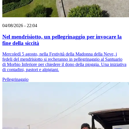
04/08/2026 - 22:04
Nel mendrisiotto, un pellegrinaggio per invocare la
fine della siccità
Mercoledì 5 agosto, nella Festività della Madonna della Neve, i
fedeli del mendrisiotto si recheranno in pellegrinaggio al Santuario
di Morbio Inferiore per chiedere il dono della pioggia. Una iniziativa
di contadini, pastori e alpigiani.
Pellegrinaggio