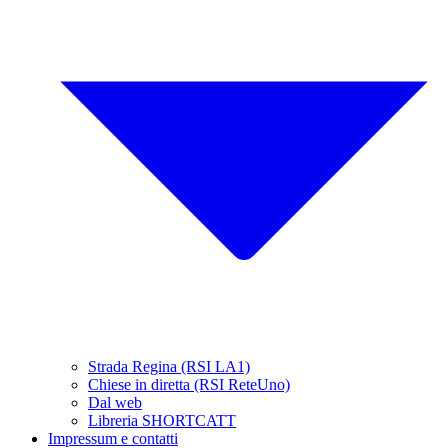
Strada Regina (RSI LA1)
Chiese in diretta (RSI ReteUno)
Dal web
Libreria SHORTCATT
Impressum e contatti