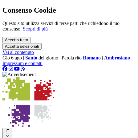
Consenso Cookie
Questo sito utilizza servizi di terze parti che richiedono il tuo
consenso.
Scopri di più
Accetta tutto
Accetta selezionati
Vai al contenuto
Gio 6 ago
|
Santo
del giorno
|
Parola rito
Romano
|
Ambrosiano
Impressum e contatti
|
IT