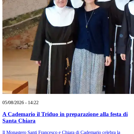
05/08/2026 - 14:22
A Cademario il Triduo in preparazione alla festa di
Santa Chiara
Il Monastero Santi Francesco e Chiara di Cademario celebra la