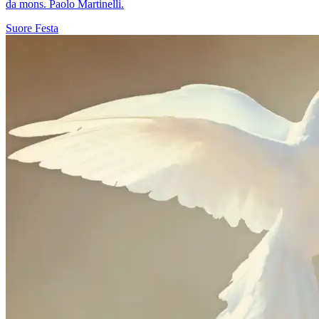
da mons. Paolo Martinelli.
Suore
Festa