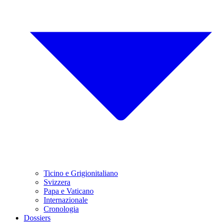
Ticino e Grigionitaliano
Svizzera
Papa e Vaticano
Internazionale
Cronologia
Dossiers