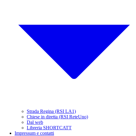
Strada Regina (RSI LA1)
Chiese in diretta (RSI ReteUno)
Dal web
Libreria SHORTCATT
Impressum e contatti