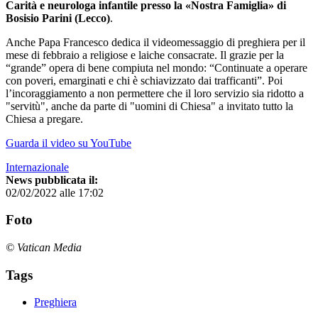
Carità e neurologa infantile presso la «Nostra Famiglia» di
Bosisio Parini (Lecco)
.
Anche Papa Francesco dedica il videomessaggio di preghiera per il
mese di febbraio a religiose e laiche consacrate. Il grazie per la
“grande” opera di bene compiuta nel mondo: “Continuate a operare
con poveri, emarginati e chi è schiavizzato dai trafficanti”. Poi
l’incoraggiamento a non permettere che il loro servizio sia ridotto a
"servitù", anche da parte di "uomini di Chiesa" a invitato tutto la
Chiesa a pregare.
Guarda il video su YouTube
Internazionale
News pubblicata il:
02/02/2022 alle 17:02
Foto
© Vatican Media
Tags
Preghiera