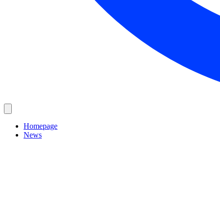
Homepage
News