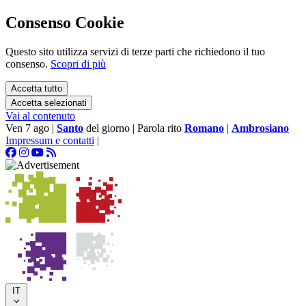
Consenso Cookie
Questo sito utilizza servizi di terze parti che richiedono il tuo
consenso.
Scopri di più
Accetta tutto
Accetta selezionati
Vai al contenuto
Ven 7 ago
|
Santo
del giorno
|
Parola rito
Romano
|
Ambrosiano
Impressum e contatti
|
IT