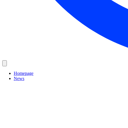
Homepage
News