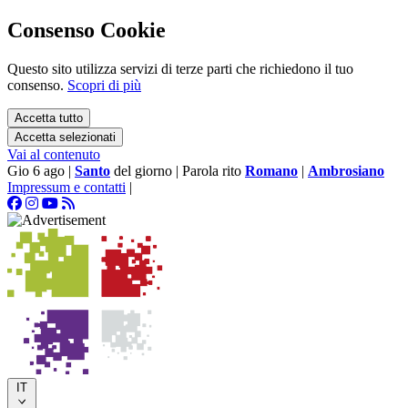
Consenso Cookie
Questo sito utilizza servizi di terze parti che richiedono il tuo
consenso.
Scopri di più
Accetta tutto
Accetta selezionati
Vai al contenuto
Gio 6 ago
|
Santo
del giorno
|
Parola rito
Romano
|
Ambrosiano
Impressum e contatti
|
IT