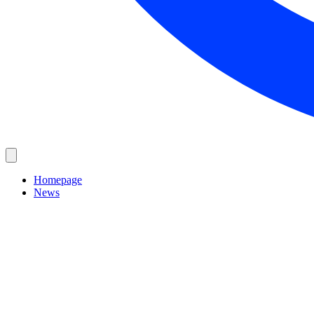
Homepage
News