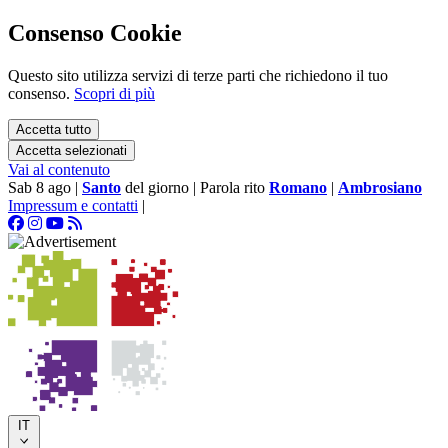
Consenso Cookie
Questo sito utilizza servizi di terze parti che richiedono il tuo
consenso.
Scopri di più
Accetta tutto
Accetta selezionati
Vai al contenuto
Sab 8 ago
|
Santo
del giorno
|
Parola rito
Romano
|
Ambrosiano
Impressum e contatti
|
IT