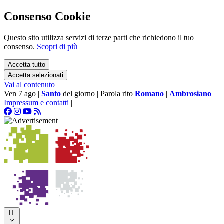
Consenso Cookie
Questo sito utilizza servizi di terze parti che richiedono il tuo
consenso.
Scopri di più
Accetta tutto
Accetta selezionati
Vai al contenuto
Ven 7 ago
|
Santo
del giorno
|
Parola rito
Romano
|
Ambrosiano
Impressum e contatti
|
IT