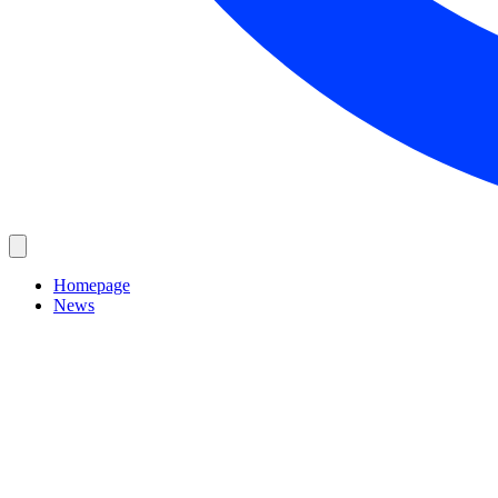
Homepage
News