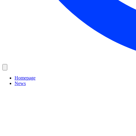
Homepage
News