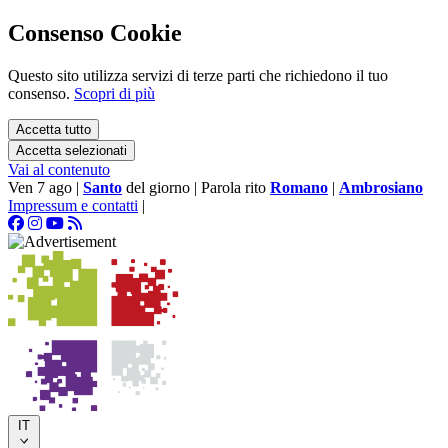
Consenso Cookie
Questo sito utilizza servizi di terze parti che richiedono il tuo
consenso.
Scopri di più
Accetta tutto
Accetta selezionati
Vai al contenuto
Ven 7 ago
|
Santo
del giorno
|
Parola rito
Romano
|
Ambrosiano
Impressum e contatti
|
IT