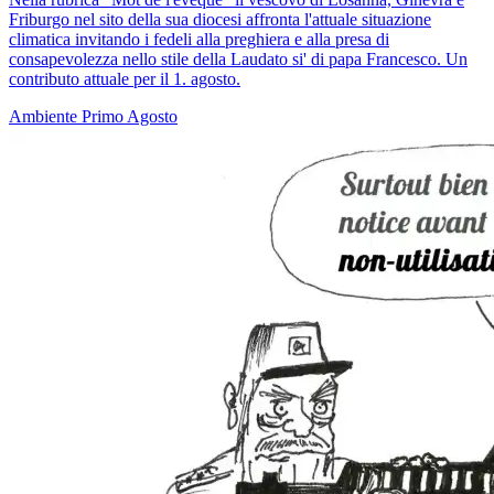
Friburgo nel sito della sua diocesi affronta l'attuale situazione
climatica invitando i fedeli alla preghiera e alla presa di
consapevolezza nello stile della Laudato si' di papa Francesco. Un
contributo attuale per il 1. agosto.
Ambiente
Primo Agosto