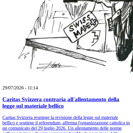
29/07/2026 - 11:14
Caritas Svizzera contraria all'allentamento della
legge sul materiale bellico
Caritas Svizzera respinge la revisione della legge sul materiale
bellico e sostiene il referendum, afferma l'organizzazione cattolica in
un comunicato del 29 luglio 2026. Un allentamento delle norme