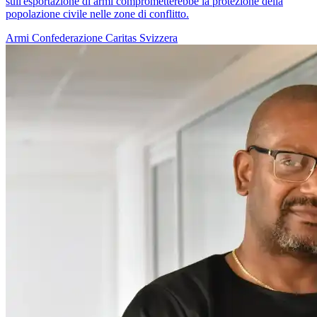
sull'esportazione di armi comprometterebbe la protezione della
popolazione civile nelle zone di conflitto.
Armi
Confederazione
Caritas Svizzera