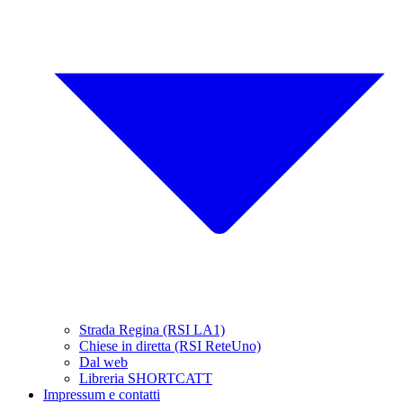
Strada Regina (RSI LA1)
Chiese in diretta (RSI ReteUno)
Dal web
Libreria SHORTCATT
Impressum e contatti