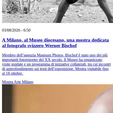
03/08/2026 - 6:50
A Milano, al Museo diocesano, una mostra dedicata
al fotografo svizzero Werner Bischof
Membro dell’agenzia Magnum Photos, Bischof è stato uno dei più
importanti fotoreporter del XX secolo. Il Museo ha organizzato
visite guidate e un programma di iniziative collaterali, tra cui incontri
di approfondimento sui temi dell’esposizione. Mostra visitabile fino
al 18 ottobre.
Mostra
Arte
Milano