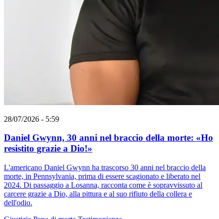
28/07/2026 - 5:59
Daniel Gwynn, 30 anni nel braccio della morte: «Ho
resistito grazie a Dio!»
L'americano Daniel Gwynn ha trascorso 30 anni nel braccio della
morte, in Pennsylvania, prima di essere scagionato e liberato nel
2024. Di passaggio a Losanna, racconta come è sopravvissuto al
carcere grazie a Dio, alla pittura e al suo rifiuto della collera e
dell'odio.