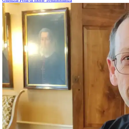
Giustizia
Pena di morte
Testimonianza