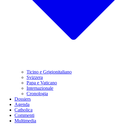
Ticino e Grigionitaliano
Svizzera
Papa e Vaticano
Internazionale
Cronologia
Dossiers
Agenda
Catholica
Commenti
Multimedia