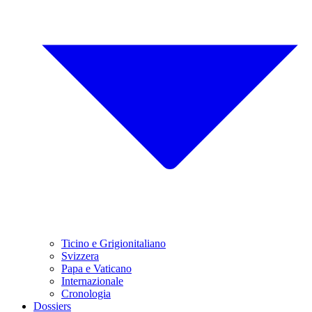
Ticino e Grigionitaliano
Svizzera
Papa e Vaticano
Internazionale
Cronologia
Dossiers