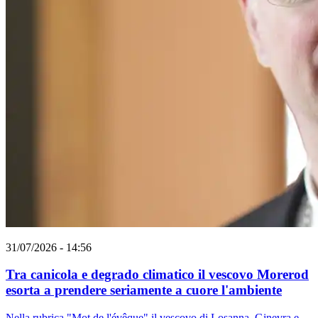
31/07/2026 - 14:56
Tra canicola e degrado climatico il vescovo Morerod
esorta a prendere seriamente a cuore l'ambiente
Nella rubrica "Mot de l'évêque" il vescovo di Losanna, Ginevra e