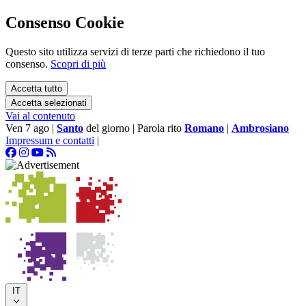
Consenso Cookie
Questo sito utilizza servizi di terze parti che richiedono il tuo
consenso.
Scopri di più
Accetta tutto
Accetta selezionati
Vai al contenuto
Ven 7 ago
|
Santo
del giorno
|
Parola rito
Romano
|
Ambrosiano
Impressum e contatti
|
IT