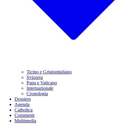
Ticino e Grigionitaliano
Svizzera
Papa e Vaticano
Internazionale
Cronologia
Dossiers
Agenda
Catholica
Commenti
Multimedia