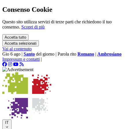
Consenso Cookie
Questo sito utilizza servizi di terze parti che richiedono il tuo
consenso.
Scopri di più
Accetta tutto
Accetta selezionati
Vai al contenuto
Gio 6 ago
|
Santo
del giorno
|
Parola rito
Romano
|
Ambrosiano
Impressum e contatti
|
IT