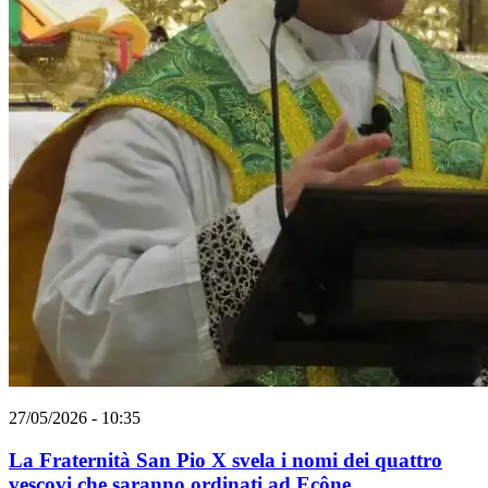
27/05/2026 - 10:35
La Fraternità San Pio X svela i nomi dei quattro
vescovi che saranno ordinati ad Ecône