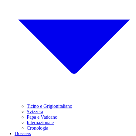
Ticino e Grigionitaliano
Svizzera
Papa e Vaticano
Internazionale
Cronologia
Dossiers