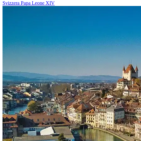
Svizzera
Papa Leone XIV