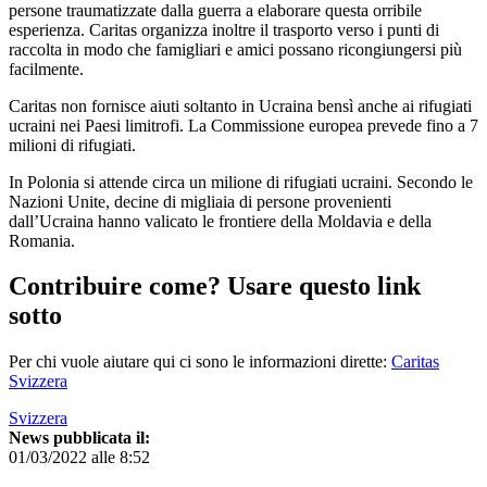
persone traumatizzate dalla guerra a elaborare questa orribile
esperienza. Caritas organizza inoltre il trasporto verso i punti di
raccolta in modo che famigliari e amici possano ricongiungersi più
facilmente.
Caritas non fornisce aiuti soltanto in Ucraina bensì anche ai rifugiati
ucraini nei Paesi limitrofi. La Commissione europea prevede fino a 7
milioni di rifugiati.
In Polonia si attende circa un milione di rifugiati ucraini. Secondo le
Nazioni Unite, decine di migliaia di persone provenienti
dall’Ucraina hanno valicato le frontiere della Moldavia e della
Romania.
Contribuire come? Usare questo link
sotto
Per chi vuole aiutare qui ci sono le informazioni dirette:
Caritas
Svizzera
Svizzera
News pubblicata il:
01/03/2022 alle 8:52