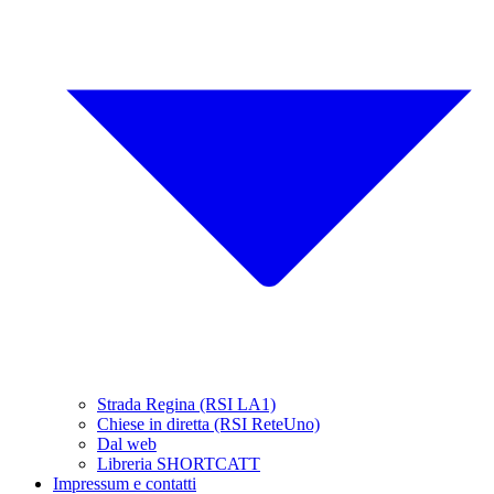
Strada Regina (RSI LA1)
Chiese in diretta (RSI ReteUno)
Dal web
Libreria SHORTCATT
Impressum e contatti