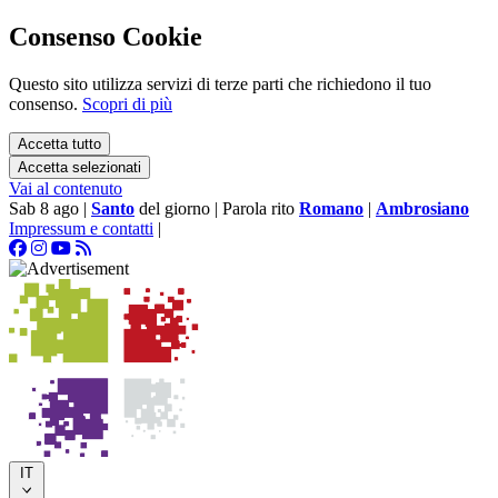
Consenso Cookie
Questo sito utilizza servizi di terze parti che richiedono il tuo
consenso.
Scopri di più
Accetta tutto
Accetta selezionati
Vai al contenuto
Sab 8 ago
|
Santo
del giorno
|
Parola rito
Romano
|
Ambrosiano
Impressum e contatti
|
IT