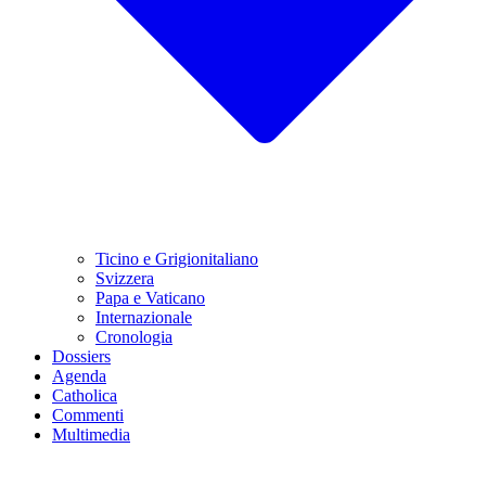
Ticino e Grigionitaliano
Svizzera
Papa e Vaticano
Internazionale
Cronologia
Dossiers
Agenda
Catholica
Commenti
Multimedia