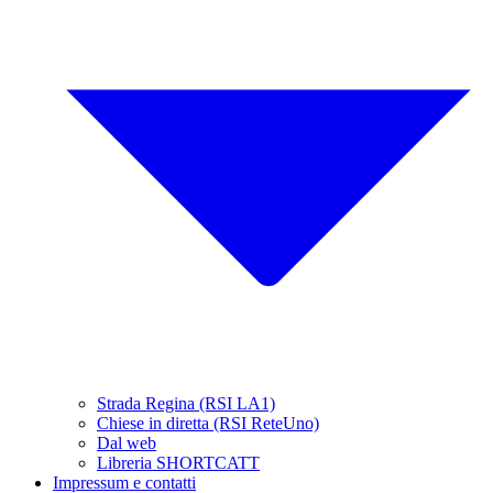
Strada Regina (RSI LA1)
Chiese in diretta (RSI ReteUno)
Dal web
Libreria SHORTCATT
Impressum e contatti