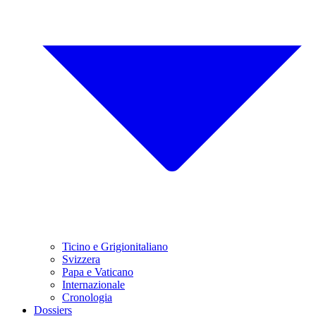
Ticino e Grigionitaliano
Svizzera
Papa e Vaticano
Internazionale
Cronologia
Dossiers