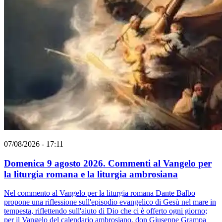
07/08/2026 - 17:11
Domenica 9 agosto 2026. Commenti al Vangelo per
la liturgia romana e la liturgia ambrosiana
Nel commento al Vangelo per la liturgia romana Dante Balbo
propone una riflessione sull'episodio evangelico di Gesù nel mare in
tempesta, riflettendo sull'aiuto di Dio che ci è offerto ogni giorno;
per il Vangelo del calendario ambrosiano, don Giuseppe Grampa