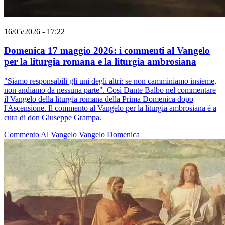
16/05/2026 - 17:22
Domenica 17 maggio 2026: i commenti al Vangelo
per la liturgia romana e la liturgia ambrosiana
"Siamo responsabili gli uni degli altri: se non camminiamo insieme,
non andiamo da nessuna parte". Così Dante Balbo nel commentare
il Vangelo della liturgia romana della Prima Domenica dopo
l'Ascensione. Il commento al Vangelo per la liturgia ambrosiana è a
cura di don Giuseppe Grampa.
Commento Al Vangelo
Vangelo
Domenica