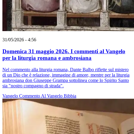
31/05/2026 - 4:56
Domenica 31 maggio 2026. I commenti al Vangelo
per la liturgia romana e ambrosiana
Nel commento alla liturgia romana, Dante Balbo riflette sul mistero
di un Dio che è relazione, immagine di amore, mentre per la liturgia
ambrosiana don Giuseppe Grampa sottolinea come lo Spirito Santo
sia "nostro compagno di strada".
Vangelo
Commento Al Vangelo
Bibbia