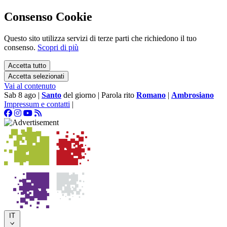
Consenso Cookie
Questo sito utilizza servizi di terze parti che richiedono il tuo
consenso.
Scopri di più
Accetta tutto
Accetta selezionati
Vai al contenuto
Sab 8 ago
|
Santo
del giorno
|
Parola rito
Romano
|
Ambrosiano
Impressum e contatti
|
IT