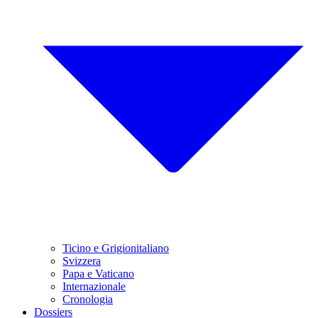
Ticino e Grigionitaliano
Svizzera
Papa e Vaticano
Internazionale
Cronologia
Dossiers