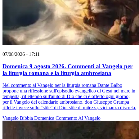
07/08/2026 - 17:11
Domenica 9 agosto 2026. Commenti al Vangelo per
la liturgia romana e la liturgia ambrosiana
Nel commento al Vangelo per la liturgia romana Dante Balbo
propone una riflessione sull'episodio evangelico di Gesù nel mare in
tempesta, riflettendo sull'aiuto di Dio che ci è offerto ogni giorno;
per il Vangelo del calendario ambrosiano, don Giuseppe Grampa
riflette invece sullo "stile" di Dio: stile di mitezza, vicinanza discreta.
Vangelo
Bibbia
Domenica
Commento Al Vangelo