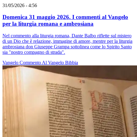
31/05/2026 - 4:56
Domenica 31 maggio 2026. I commenti al Vangelo
per la liturgia romana e ambrosiana
Nel commento alla liturgia romana, Dante Balbo riflette sul mistero
di un Dio che è relazione, immagine di amore, mentre per la liturgia
ambrosiana don Giuseppe Grampa sottolinea come lo Spirito Santo
sia "nostro compagno di strada".
Vangelo
Commento Al Vangelo
Bibbia