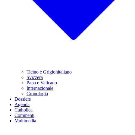
Ticino e Grigionitaliano
Svizzera
Papa e Vaticano
Internazionale
Cronologia
Dossiers
Agenda
Catholica
Commenti
Multimedia