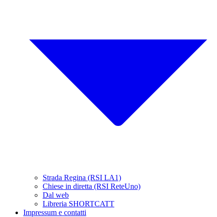
Strada Regina (RSI LA1)
Chiese in diretta (RSI ReteUno)
Dal web
Libreria SHORTCATT
Impressum e contatti