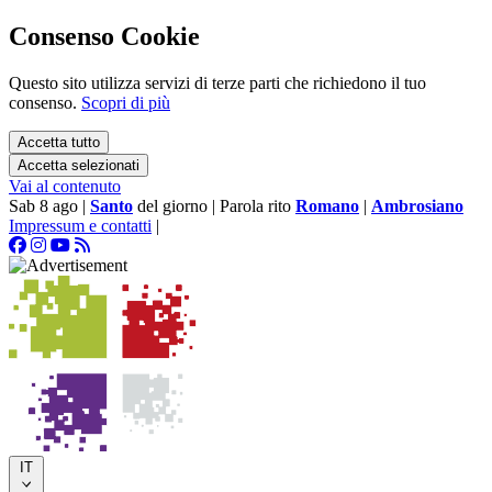
Consenso Cookie
Questo sito utilizza servizi di terze parti che richiedono il tuo
consenso.
Scopri di più
Accetta tutto
Accetta selezionati
Vai al contenuto
Sab 8 ago
|
Santo
del giorno
|
Parola rito
Romano
|
Ambrosiano
Impressum e contatti
|
IT