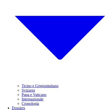
Ticino e Grigionitaliano
Svizzera
Papa e Vaticano
Internazionale
Cronologia
Dossiers