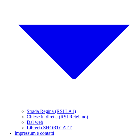
Strada Regina (RSI LA1)
Chiese in diretta (RSI ReteUno)
Dal web
Libreria SHORTCATT
Impressum e contatti