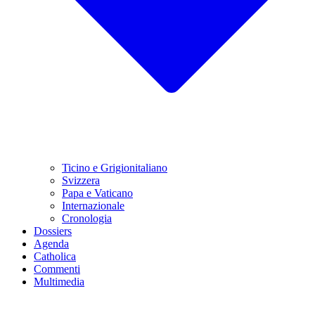
Ticino e Grigionitaliano
Svizzera
Papa e Vaticano
Internazionale
Cronologia
Dossiers
Agenda
Catholica
Commenti
Multimedia