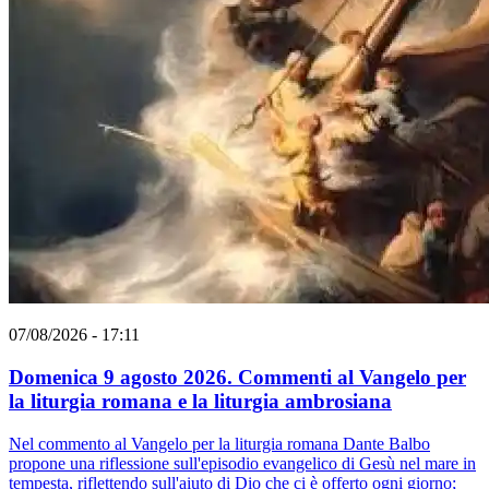
07/08/2026 - 17:11
Domenica 9 agosto 2026. Commenti al Vangelo per
la liturgia romana e la liturgia ambrosiana
Nel commento al Vangelo per la liturgia romana Dante Balbo
propone una riflessione sull'episodio evangelico di Gesù nel mare in
tempesta, riflettendo sull'aiuto di Dio che ci è offerto ogni giorno;