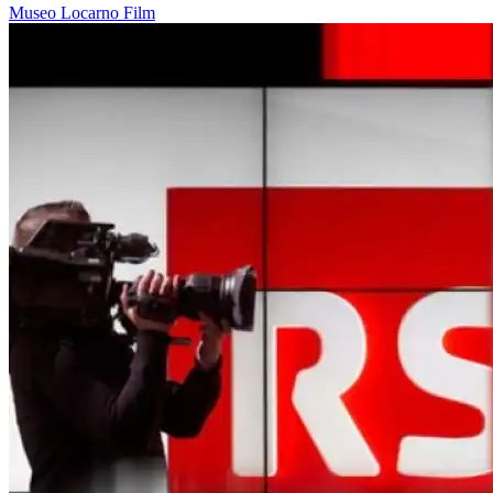
Museo
Locarno
Film