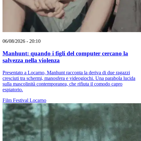
06/08/2026 - 20:10
Manhunt: quando i figli del computer cercano la
salvezza nella violenza
Presentato a Locarno, Manhunt racconta la deriva di due ragazzi
cresciuti tra schermi, manosfera e videogiochi. Una parabola lucida
sulla mascolinità contemporanea, che rifiuta il comodo capro
espiatorio.
Film
Festival
Locarno