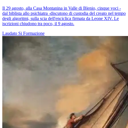
Il 29 agosto, alla Casa Montanina in Valle di Blenio, cinque voci -
dal biblista allo psichiatra -discutono di custodia del creato nel tempo
degli algoritmi, sulla scia dell'enciclica firmata da Leone XIV. Le
iscrizioni chiudono tra poco, il 9 agosto.
Laudato Si
Formazione