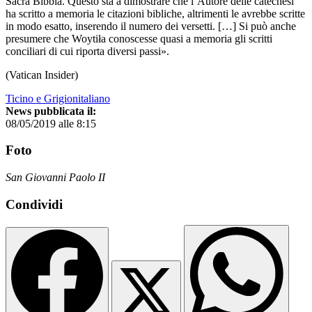
Sacra Bibbia. Questo sta a dimostrare che l’Autore delle catechesi
ha scritto a memoria le citazioni bibliche, altrimenti le avrebbe scritte
in modo esatto, inserendo il numero dei versetti. […] Si può anche
presumere che Woytiła conoscesse quasi a memoria gli scritti
conciliari di cui riporta diversi passi».
(Vatican Insider)
Ticino e Grigionitaliano
News pubblicata il:
08/05/2019 alle 8:15
Foto
San Giovanni Paolo II
Condividi