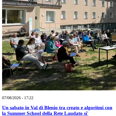
07/08/2026 - 17:22
Un sabato in Val di Blenio tra creato e algoritmi con
la Summer School della Rete Laudato si'