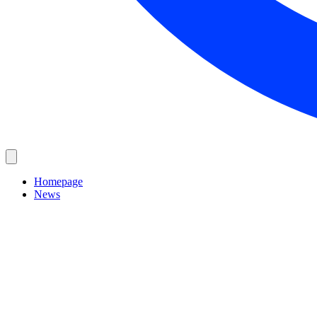
Homepage
News