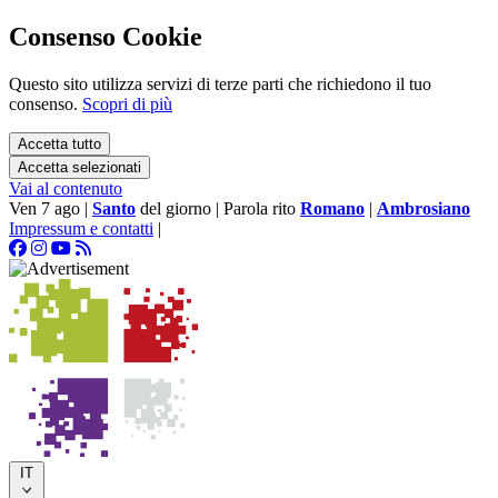
Consenso Cookie
Questo sito utilizza servizi di terze parti che richiedono il tuo
consenso.
Scopri di più
Accetta tutto
Accetta selezionati
Vai al contenuto
Ven 7 ago
|
Santo
del giorno
|
Parola rito
Romano
|
Ambrosiano
Impressum e contatti
|
IT