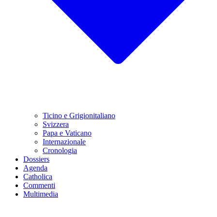
Ticino e Grigionitaliano
Svizzera
Papa e Vaticano
Internazionale
Cronologia
Dossiers
Agenda
Catholica
Commenti
Multimedia