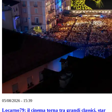
05/08/2026 - 15:39
Locarno79: il cinema torna tra grandi classici, star