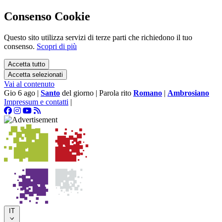
Consenso Cookie
Questo sito utilizza servizi di terze parti che richiedono il tuo
consenso.
Scopri di più
Accetta tutto
Accetta selezionati
Vai al contenuto
Gio 6 ago
|
Santo
del giorno
|
Parola rito
Romano
|
Ambrosiano
Impressum e contatti
|
IT