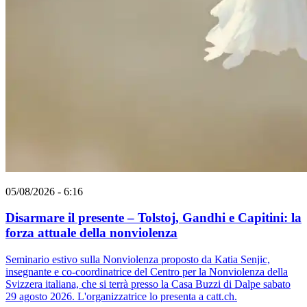
05/08/2026 - 6:16
Disarmare il presente – Tolstoj, Gandhi e Capitini: la
forza attuale della nonviolenza
Seminario estivo sulla Nonviolenza proposto da Katia Senjic,
insegnante e co-coordinatrice del Centro per la Nonviolenza della
Svizzera italiana, che si terrà presso la Casa Buzzi di Dalpe sabato
29 agosto 2026. L'organizzatrice lo presenta a catt.ch.