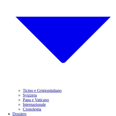
Ticino e Grigionitaliano
Svizzera
Papa e Vaticano
Internazionale
Cronologia
Dossiers