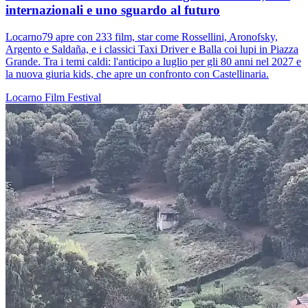
internazionali e uno sguardo al futuro
Locarno79 apre con 233 film, star come Rossellini, Aronofsky,
Argento e Saldaña, e i classici Taxi Driver e Balla coi lupi in Piazza
Grande. Tra i temi caldi: l'anticipo a luglio per gli 80 anni nel 2027 e
la nuova giuria kids, che apre un confronto con Castellinaria.
Locarno
Film
Festival