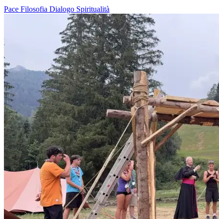
Pace
Filosofia
Dialogo
Spiritualità