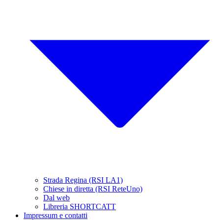
Strada Regina (RSI LA1)
Chiese in diretta (RSI ReteUno)
Dal web
Libreria SHORTCATT
Impressum e contatti