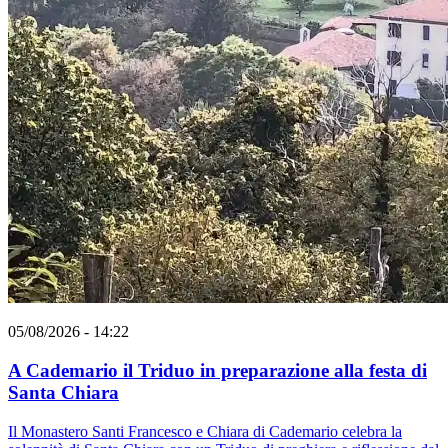
05/08/2026 - 14:22
A Cademario il Triduo in preparazione alla festa di
Santa Chiara
Il Monastero Santi Francesco e Chiara di Cademario celebra la