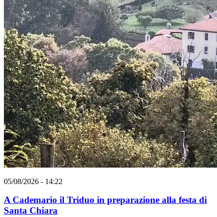
05/08/2026 - 14:22
A Cademario il Triduo in preparazione alla festa di
Santa Chiara