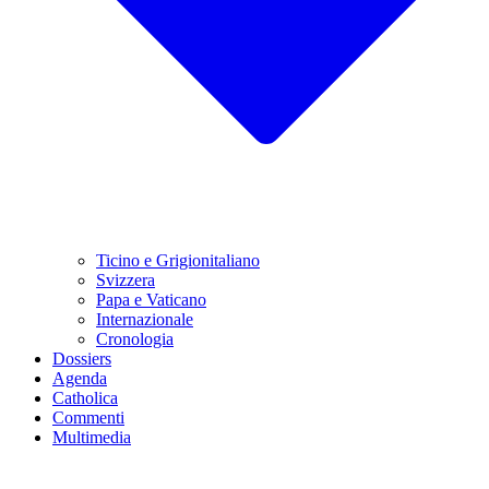
Ticino e Grigionitaliano
Svizzera
Papa e Vaticano
Internazionale
Cronologia
Dossiers
Agenda
Catholica
Commenti
Multimedia