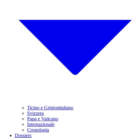
Ticino e Grigionitaliano
Svizzera
Papa e Vaticano
Internazionale
Cronologia
Dossiers