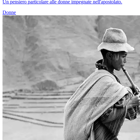
Un pensiero particolare alle donne impegnate nell'apostolato.
Donne