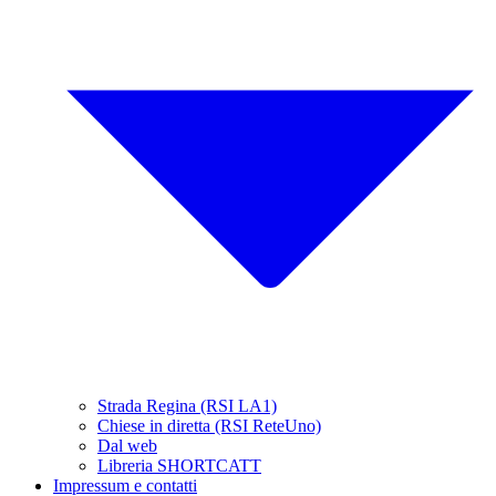
Strada Regina (RSI LA1)
Chiese in diretta (RSI ReteUno)
Dal web
Libreria SHORTCATT
Impressum e contatti