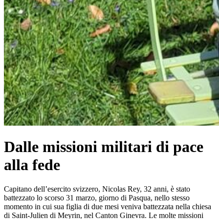
Dalle missioni militari di pace
alla fede
Capitano dell’esercito svizzero, Nicolas Rey, 32 anni, è stato
battezzato lo scorso 31 marzo, giorno di Pasqua, nello stesso
momento in cui sua figlia di due mesi veniva battezzata nella chiesa
di Saint-Julien di Meyrin, nel Canton Ginevra. Le molte missioni