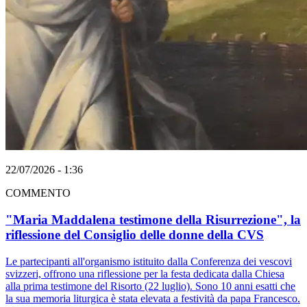
22/07/2026 - 1:36
COMMENTO
"Maria Maddalena testimone della Risurrezione", la
riflessione del Consiglio delle donne della CVS
Le partecipanti all'organismo istituito dalla Conferenza dei vescovi
svizzeri, offrono una riflessione per la festa dedicata dalla Chiesa
alla prima testimone del Risorto (22 luglio). Sono 10 anni esatti che
la sua memoria liturgica è stata elevata a festività da papa Francesco.