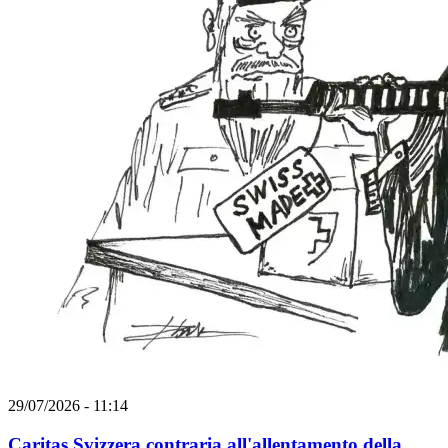
29/07/2026 - 11:14
Caritas Svizzera contraria all'allentamento della