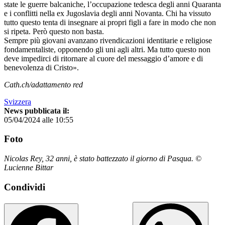
state le guerre balcaniche, l’occupazione tedesca degli anni Quaranta
e i conflitti nella ex Jugoslavia degli anni Novanta. Chi ha vissuto
tutto questo tenta di insegnare ai propri figli a fare in modo che non
si ripeta. Però questo non basta.
Sempre più giovani avanzano rivendicazioni identitarie e religiose
fondamentaliste, opponendo gli uni agli altri. Ma tutto questo non
deve impedirci di ritornare al cuore del messaggio d’amore e di
benevolenza di Cristo».
Cath.ch/adattamento red
Svizzera
News pubblicata il:
05/04/2024 alle 10:55
Foto
Nicolas Rey, 32 anni, è stato battezzato il giorno di Pasqua. ©
Lucienne Bittar
Condividi