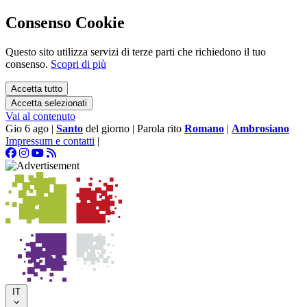
Consenso Cookie
Questo sito utilizza servizi di terze parti che richiedono il tuo
consenso.
Scopri di più
Accetta tutto
Accetta selezionati
Vai al contenuto
Gio 6 ago
|
Santo
del giorno
|
Parola rito
Romano
|
Ambrosiano
Impressum e contatti
|
IT