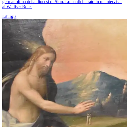
germanofona della diocesi di Sion. Lo ha dichiarato in un'intervista
al Walliser Bote.
Liturgia