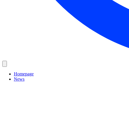
Homepage
News