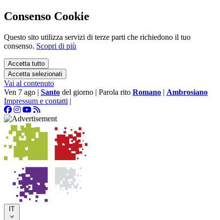
Consenso Cookie
Questo sito utilizza servizi di terze parti che richiedono il tuo
consenso.
Scopri di più
Accetta tutto
Accetta selezionati
Vai al contenuto
Ven 7 ago
|
Santo
del giorno
|
Parola rito
Romano
|
Ambrosiano
Impressum e contatti
|
IT