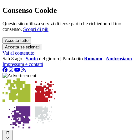
Consenso Cookie
Questo sito utilizza servizi di terze parti che richiedono il tuo
consenso.
Scopri di più
Accetta tutto
Accetta selezionati
Vai al contenuto
Sab 8 ago
|
Santo
del giorno
|
Parola rito
Romano
|
Ambrosiano
Impressum e contatti
|
IT