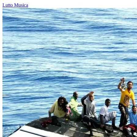
Lutto
Musica