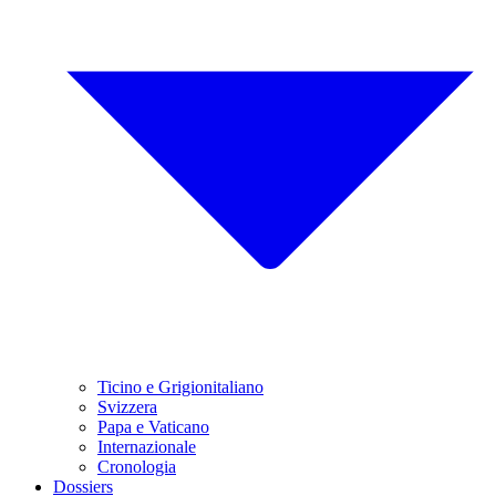
Ticino e Grigionitaliano
Svizzera
Papa e Vaticano
Internazionale
Cronologia
Dossiers