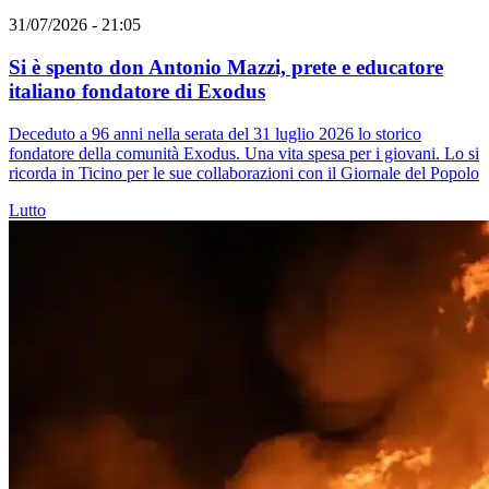
31/07/2026 - 21:05
Si è spento don Antonio Mazzi, prete e educatore
italiano fondatore di Exodus
Deceduto a 96 anni nella serata del 31 luglio 2026 lo storico
fondatore della comunità Exodus. Una vita spesa per i giovani. Lo si
ricorda in Ticino per le sue collaborazioni con il Giornale del Popolo
Lutto