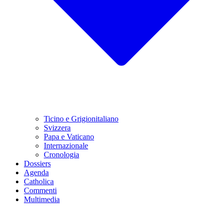
Ticino e Grigionitaliano
Svizzera
Papa e Vaticano
Internazionale
Cronologia
Dossiers
Agenda
Catholica
Commenti
Multimedia