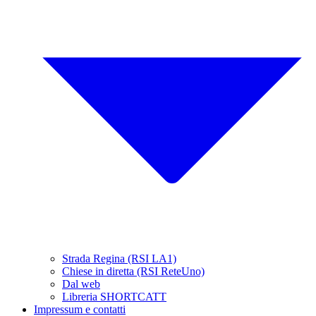
Strada Regina (RSI LA1)
Chiese in diretta (RSI ReteUno)
Dal web
Libreria SHORTCATT
Impressum e contatti