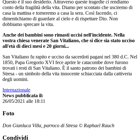
Questo è il suo desiderio. Attraverso queste tragedie ci rendiamo
conto della fragilità della vita. Diamo per scontato che usciremo di
casa la mattina e torneremo a casa la sera. Così facendo, ci
dimentichiamo di guardare al cielo e di rispettare Dio. Non
dobbiamo sprecare la vita.
Anche dei bambini sono rimasti uccisi nell'incidente. Nella
vostra chiesa venerate San Vitaliano, che si dice sia stato ucciso
all'età di dieci mesi e 20 giorni...
San Vitaliano fu rapito e ucciso da sacerdoti pagani nel 380 d.C. Nel
1850, Papa Gregorio XVI fece aprire le catacombe dove furono
trovati i resti di San Vitaliano. È il santo patrono dei bambini di
Stresa - un simbolo della vita innocente schiacciata dalla cattiveria
degli uomini.
Internazionale
News pubblicata il:
26/05/2021 alle 18:11
Foto
Don Gianluca Villa, parroco di Stresa © Raphael Rauch
Condividi